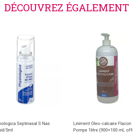
DÉCOUVREZ ÉGALEMENT
iologica Septinasal S Nas
Liniment Oleo-calcaire Flacon
id/5ml
Pompe 1litre (900+100 mL off