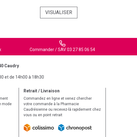
VISUALISER
x
Commander / SAV 03 27 85 06 54
40 Caudry
30 et de 14h00 à 18h30
Retrait / Livraison
ement
Commandez en ligne et venez chercher
le mode
votre commande à la Pharmacie
Caudrésienne ou recevez-là rapidement chez
vous ou en point retrait