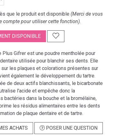
s que le produit est disponible
(Merci de vous
e compte pour utiliser cette fonction).
ENT DISPONIBLE
e Plus Gifrer est une poudre mentholée pour
dentaire utilisée pour blanchir ses dents. Elle
 sur les plaques et colorations présentes sur
vient également le développement du tartre.
ée de deux actifs blanchissants, le bicarbonate
tralise l'acide et empêche donc la
es bactéries dans la bouche et la bromélaïne,
rime les résidus alimentaires entre les dents
rmation de plaque dentaire et de tartre.
MES ACHATS
POSER UNE QUESTION