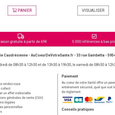
PANIER
VISUALISER
raison gratuite à partir de 69€
5 000 références à bas pri
e Caudrésienne - AuCoeurDeVotreSante.fr - 33 rue Gambetta - 595
ndredi de 08h30 à 12h30 et de 13h30 à 19h30, le samedi de 08h30 à 12h
Paiement
Au coeur de votre Santé offre un pai
de rendez-vous
entièrement sécurisé, quel que soit 
 collect
de règlement
r un effet indésirable
ions générales de vente (CGV)
ns légales
s personnelles
Conseils pratiques
es