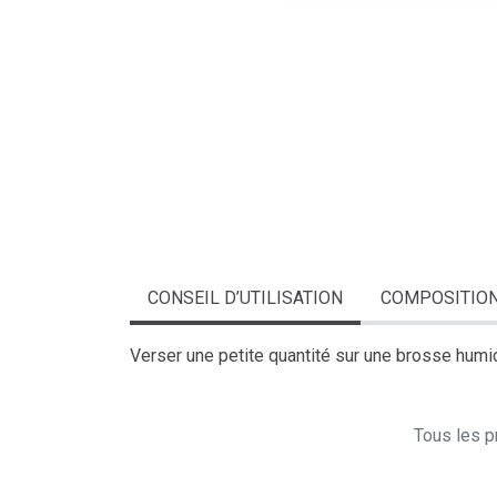
CONSEIL D’UTILISATION
COMPOSITIO
Verser une petite quantité sur une brosse humide 
Tous les pr