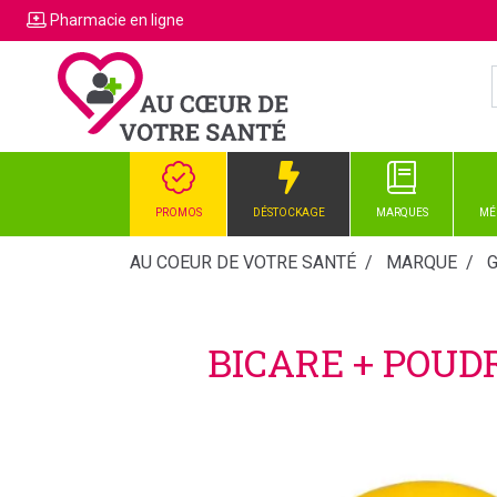
Pharmacie
en ligne
PROMOS
DÉSTOCKAGE
MARQUES
MÉ
AU COEUR DE VOTRE SANTÉ
MARQUE
G
BICARE + POUD