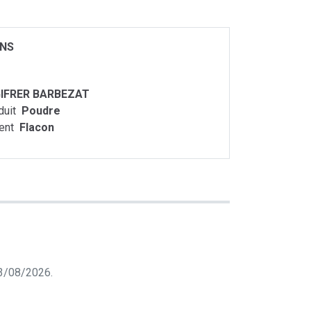
ONS
IFRER BARBEZAT
duit
Poudre
ent
Flacon
 03/08/2026.