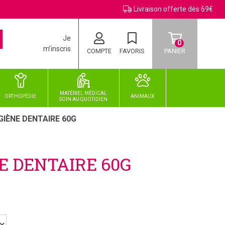
Livraison offerte dès 69€
Je
0
m’inscris
COMPTE
FAVORIS
PANIER
MATÉRIEL MÉDICAL
ORTHOPÉDIE
ANIMAUX
SOIN
AU
QUOTIDIEN
IÈNE DENTAIRE 60G
E DENTAIRE 60G