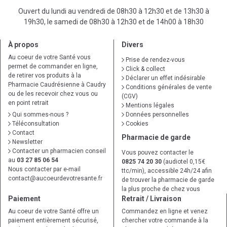
Ouvert du lundi au vendredi de 08h30 à 12h30 et de 13h30 à
19h30, le samedi de 08h30 à 12h30 et de 14h00 à 18h30
À propos
Divers
Au coeur de votre Santé vous
Prise de rendez-vous
permet de commander en ligne,
Click & collect
de retirer vos produits à la
Déclarer un effet indésirable
Pharmacie Caudrésienne à Caudry
Conditions générales de vente
ou de les recevoir chez vous ou
(CGV)
en point retrait
Mentions légales
Qui sommes-nous ?
Données personnelles
Téléconsultation
Cookies
Contact
Pharmacie de garde
Newsletter
Contacter un pharmacien conseil
Vous pouvez contacter le
au
03 27 85 06 54
0825 74 20 30
(audiotel 0,15€
Nous contacter par e-mail
ttc/min), accessible 24h/24 afin
contact
@
aucoeurdevotresante.fr
de trouver la pharmacie de garde
la plus proche de chez vous
Paiement
Retrait / Livraison
Au coeur de votre Santé offre un
Commandez en ligne et venez
paiement entièrement sécurisé,
chercher votre commande à la