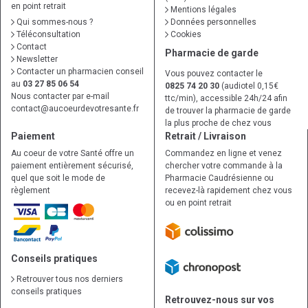
en point retrait
Mentions légales
Qui sommes-nous ?
Données personnelles
Téléconsultation
Cookies
Contact
Pharmacie de garde
Newsletter
Contacter un pharmacien conseil
Vous pouvez contacter le
au
03 27 85 06 54
0825 74 20 30
(audiotel 0,15€
Nous contacter par e-mail
ttc/min), accessible 24h/24 afin
contact
@
aucoeurdevotresante.fr
de trouver la pharmacie de garde
la plus proche de chez vous
Paiement
Retrait / Livraison
Au coeur de votre Santé offre un
Commandez en ligne et venez
paiement entièrement sécurisé,
chercher votre commande à la
quel que soit le mode de
Pharmacie Caudrésienne ou
règlement
recevez-là rapidement chez vous
ou en point retrait
Conseils pratiques
Retrouver tous nos derniers
conseils pratiques
Retrouvez-nous sur vos