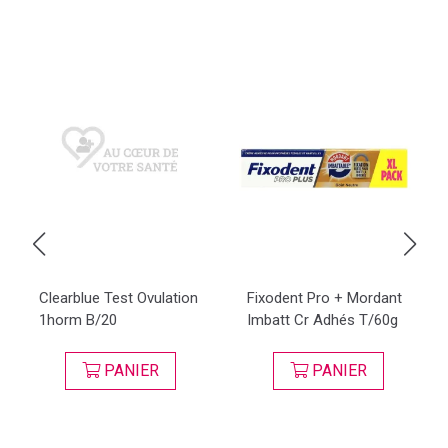
Clearblue Test Ovulation
Fixodent Pro + Mordant
1horm B/20
Imbatt Cr Adhés T/60g
PANIER
PANIER