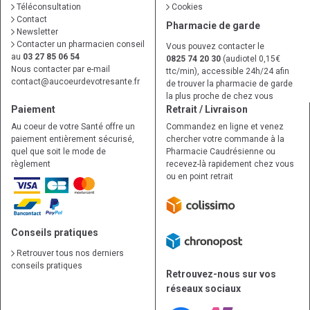
Téléconsultation
Cookies
Contact
Pharmacie de garde
Newsletter
Contacter un pharmacien conseil
Vous pouvez contacter le
au
03 27 85 06 54
0825 74 20 30
(audiotel 0,15€
Nous contacter par e-mail
ttc/min), accessible 24h/24 afin
contact
@
aucoeurdevotresante.fr
de trouver la pharmacie de garde
la plus proche de chez vous
Paiement
Retrait / Livraison
Au coeur de votre Santé offre un
Commandez en ligne et venez
paiement entièrement sécurisé,
chercher votre commande à la
quel que soit le mode de
Pharmacie Caudrésienne ou
règlement
recevez-là rapidement chez vous
ou en point retrait
Conseils pratiques
Retrouver tous nos derniers
conseils pratiques
Retrouvez-nous sur vos
réseaux sociaux