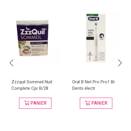
Zzzquil Sommeil Nuit
Oral B Net Pro Pro1 Br
Complete Cpr B/28
Dents électr
PANIER
PANIER