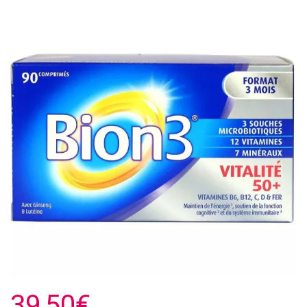
39,50€