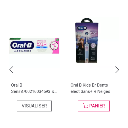
Oral B
Oral B Kids Br Dents
Sens8700216034593 &...
élect 3ans+ R Neiges
VISUALISER
PANIER