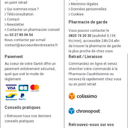
en point retrait
Mentions légales
Qui sommes-nous ?
Données personnelles
Téléconsultation
Cookies
Contact
Pharmacie de garde
Newsletter
Contacter un pharmacien conseil
Vous pouvez contacter le
au
03 27 85 06 54
0825 74 20 30
(audiotel 0,15€
Nous contacter par e-mail
ttc/min), accessible 24h/24 afin
contact
@
aucoeurdevotresante.fr
de trouver la pharmacie de garde
la plus proche de chez vous
Paiement
Retrait / Livraison
Au coeur de votre Santé offre un
Commandez en ligne et venez
paiement entièrement sécurisé,
chercher votre commande à la
quel que soit le mode de
Pharmacie Caudrésienne ou
règlement
recevez-là rapidement chez vous
ou en point retrait
Conseils pratiques
Retrouver tous nos derniers
conseils pratiques
Retrouvez-nous sur vos