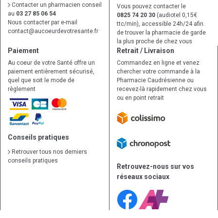
Contacter un pharmacien conseil
Vous pouvez contacter le
au
03 27 85 06 54
0825 74 20 30
(audiotel 0,15€
Nous contacter par e-mail
ttc/min), accessible 24h/24 afin
contact
@
aucoeurdevotresante.fr
de trouver la pharmacie de garde
la plus proche de chez vous
Paiement
Retrait / Livraison
Au coeur de votre Santé offre un
Commandez en ligne et venez
paiement entièrement sécurisé,
chercher votre commande à la
quel que soit le mode de
Pharmacie Caudrésienne ou
règlement
recevez-là rapidement chez vous
ou en point retrait
Conseils pratiques
Retrouver tous nos derniers
conseils pratiques
Retrouvez-nous sur vos
réseaux sociaux