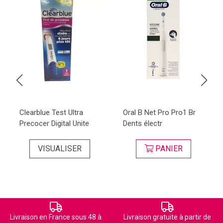
Clearblue Test Ultra
Oral B Net Pro Pro1 Br
Precocer Digital Unite
Dents électr
VISUALISER
PANIER
Livraison en France sous 48 à
Livraison gratuite à partir de