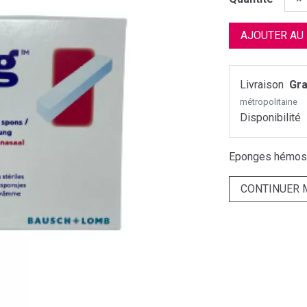
AJOUTER AU
Livraison
Gra
métropolitaine
Disponibilité
Eponges hémosta
CONTINUER 