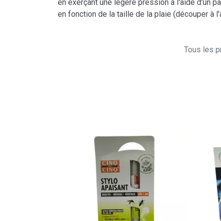
en exerçant une légère pression à l'aide d'un pan
en fonction de la taille de la plaie (découper à l
Tous les pr