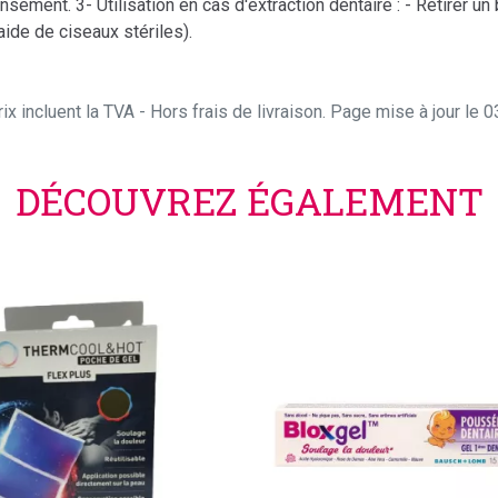
sement. 3- Utilisation en cas d'extraction dentaire : - Retirer un
'aide de ciseaux stériles).
ix incluent la TVA - Hors frais de livraison. Page mise à jour le
DÉCOUVREZ ÉGALEMENT