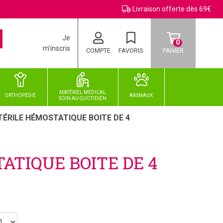
Livraison offerte dès 69€
Je
0
m’inscris
COMPTE
FAVORIS
PANIER
MATÉRIEL MÉDICAL
ORTHOPÉDIE
ANIMAUX
SOIN
AU
QUOTIDIEN
ÉRILE HÉMOSTATIQUE BOITE DE 4
ATIQUE BOITE DE 4