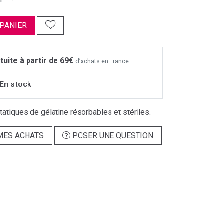
 PANIER
tuite à partir de 69€
d’achats en France
En stock
tiques de gélatine résorbables et stériles.
MES ACHATS
POSER UNE QUESTION