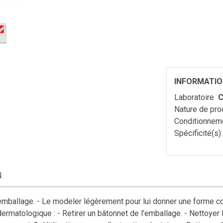
INFORMATI
Laboratoire
C
Nature de pro
Conditionnem
Spécificité(s)
N
l'emballage. - Le modeler légèrement pour lui donner une forme coni
dermatologique : - Retirer un bâtonnet de l'emballage. - Nettoyer l