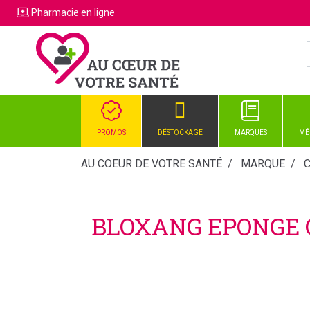
Pharmacie
en ligne
PROMOS
DÉSTOCKAGE
MARQUES
MÉ
AU COEUR DE VOTRE SANTÉ
MARQUE
BLOXANG EPONGE G