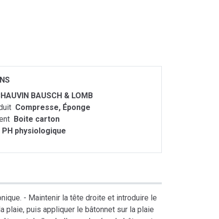
ONS
HAUVIN BAUSCH & LOMB
duit
Compresse, Éponge
ent
Boite carton
PH physiologique
que. - Maintenir la tête droite et introduire le
a plaie, puis appliquer le bâtonnet sur la plaie