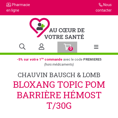
Pharmacie
Nous
en ligne
contacter
0
Afficher la n
re
-5% sur votre 1
commande
avec le code
PREMIERE5
(hors médicaments)
CHAUVIN BAUSCH & LOMB
BLOXANG TOPIC POM
BARRIÈRE HÉMOST
T/30G