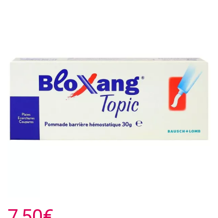
7,50€