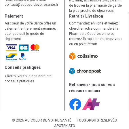
ttc/min), accessible 24h/24 afin
contact
@
aucoeurdevotresante.fr
de trouver la pharmacie de garde
la plus proche de chez vous
Paiement
Retrait / Livraison
Au coeur de votre Santé offre un
Commandez en ligne et venez
paiement entièrement sécurisé,
chercher votre commande à la
quel que soit le mode de
Pharmacie Caudrésienne ou
règlement
recevez-là rapidement chez vous
ou en point retrait
Conseils pratiques
Retrouver tous nos derniers
conseils pratiques
Retrouvez-nous sur vos
réseaux sociaux
© 2026 AU COEUR DE VOTRE SANTÉ
TOUS DROITS RÉSERVÉS.
APOTEKISTO