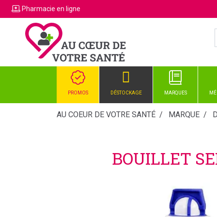
Pharmacie
en ligne
PROMOS
DÉSTOCKAGE
MARQUES
MÉ
AU COEUR DE VOTRE SANTÉ
MARQUE
D
BOUILLET SE