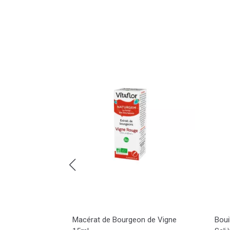
que Potassium
Macérat de Bourgeon de Vigne
Boui