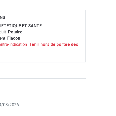
ONS
IETETIQUE ET SANTE
duit
Poudre
ent
Flacon
ontre-indication
Tenir hors de portée des
 03/08/2026.