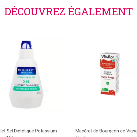
DÉCOUVREZ ÉGALEMENT
llet Sel Diététique Potassium
Macérat de Bourgeon de Vign