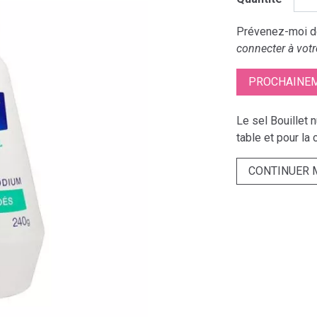
Prévenez-moi dè
connecter à votr
PROCHAINEM
Le sel Bouillet n
table et pour la
CONTINUER 