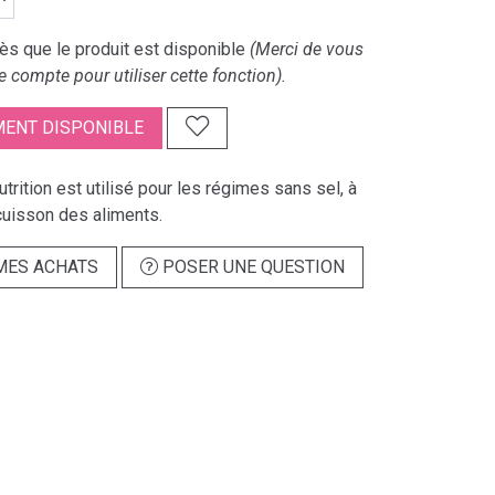
s que le produit est disponible
(Merci de vous
e compte pour utiliser cette fonction).
ENT DISPONIBLE
utrition est utilisé pour les régimes sans sel, à
 cuisson des aliments.
MES ACHATS
POSER UNE QUESTION