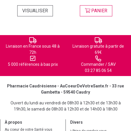
VISUALISER
PANIER
Livraison en France sous 48 à
Livraison gratuite à partir de
72h
69€
5 000 références à bas prix
Commander / SAV
03 27 85 06 54
Pharmacie Caudrésienne - AuCoeurDeVotreSante.fr - 33 rue
Gambetta - 59540 Caudry
Ouvert du lundi au vendredi de 08h30 à 12h30 et de 13h30 à
19h30, le samedi de 08h30 à 12h30 et de 14h00 à 18h30
À propos
Divers
Au coeur de votre Santé vous