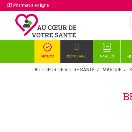
Pharmacie
en ligne
PROMOS
DÉSTOCKAGE
MARQUES
MÉ
AU COEUR DE VOTRE SANTÉ
MARQUE
B