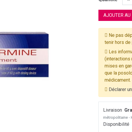
AJOUTER AU
Ne pas dép
tenir hors de
Les informa
(interactions
mises en gard
que la posolo
médicament.
Déclarer un
Livraison
Gra
métropolitaine 
Disponibilité