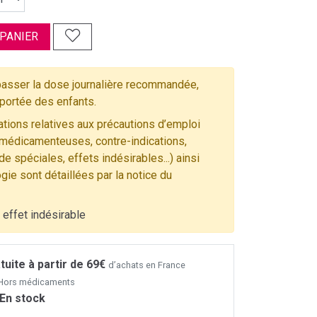
 PANIER
asser la dose journalière recommandée,
 portée des enfants.
tions relatives aux précautions d’emploi
 médicamenteuses, contre-indications,
e spéciales, effets indésirables...) ainsi
gie sont détaillées par la notice du
 effet indésirable
tuite à partir de 69€
d’achats en France
- Hors médicaments
En stock