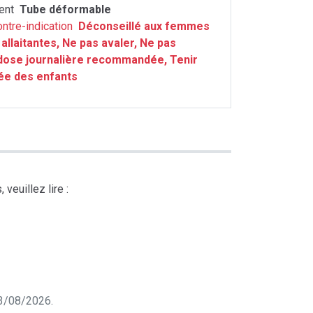
ent
Tube déformable
ontre-indication
Déconseillé aux femmes
allaitantes, Ne pas avaler, Ne pas
dose journalière recommandée, Tenir
ée des enfants
veuillez lire :
 03/08/2026.