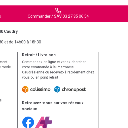
x
Commander / SAV 03 27 85 06 54
40 Caudry
30 et de 14h00 à 18h30
Retrait / Livraison
ement
Commandez en ligne et venez chercher
le mode
votre commande à la Pharmacie
Caudrésienne ou recevez-là rapidement chez
vous ou en point retrait
ls
Retrouvez-nous sur vos réseaux
sociaux