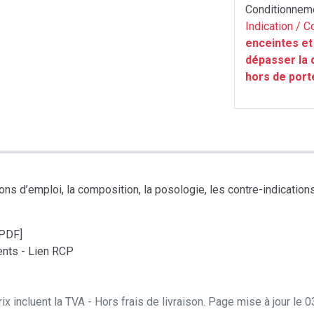
Conditionnem
Indication / C
enceintes et 
dépasser la 
hors de port
s d’emploi, la composition, la posologie, les contre-indications, 
[PDF]
nts - Lien RCP
ix incluent la TVA - Hors frais de livraison. Page mise à jour le