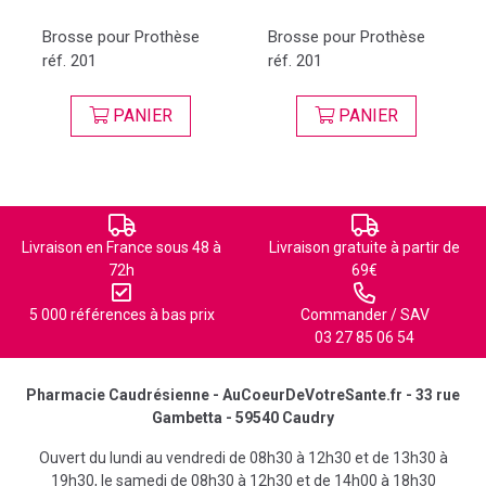
Brosse pour Prothèse
Brosse pour Prothèse
réf. 201
réf. 201
PANIER
PANIER
Livraison en France sous 48 à
Livraison gratuite à partir de
72h
69€
5 000 références à bas prix
Commander / SAV
03 27 85 06 54
Pharmacie Caudrésienne - AuCoeurDeVotreSante.fr - 33 rue
Gambetta - 59540 Caudry
Ouvert du lundi au vendredi de 08h30 à 12h30 et de 13h30 à
19h30, le samedi de 08h30 à 12h30 et de 14h00 à 18h30