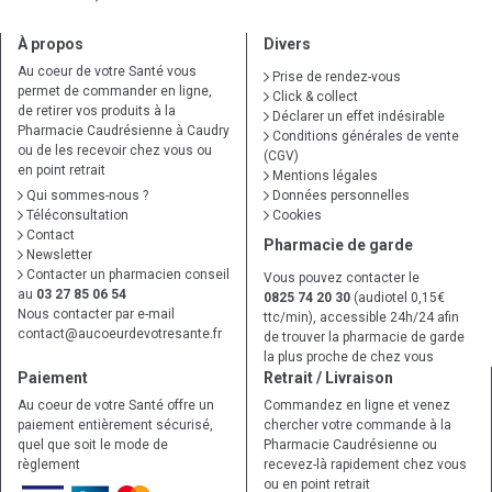
À propos
Divers
Au coeur de votre Santé vous
Prise de rendez-vous
permet de commander en ligne,
Click & collect
de retirer vos produits à la
Déclarer un effet indésirable
Pharmacie Caudrésienne à Caudry
Conditions générales de vente
ou de les recevoir chez vous ou
(CGV)
en point retrait
Mentions légales
Qui sommes-nous ?
Données personnelles
Téléconsultation
Cookies
Contact
Pharmacie de garde
Newsletter
Contacter un pharmacien conseil
Vous pouvez contacter le
au
03 27 85 06 54
0825 74 20 30
(audiotel 0,15€
Nous contacter par e-mail
ttc/min), accessible 24h/24 afin
contact
@
aucoeurdevotresante.fr
de trouver la pharmacie de garde
la plus proche de chez vous
Paiement
Retrait / Livraison
Au coeur de votre Santé offre un
Commandez en ligne et venez
paiement entièrement sécurisé,
chercher votre commande à la
quel que soit le mode de
Pharmacie Caudrésienne ou
règlement
recevez-là rapidement chez vous
ou en point retrait