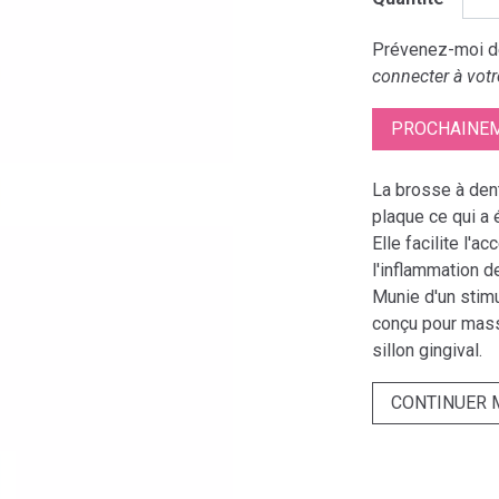
Prévenez-moi dè
connecter à votr
PROCHAINEM
La brosse à dent
plaque ce qui a 
Elle facilite l'a
l'inflammation d
Munie d'un stimu
conçu pour masse
sillon gingival.
CONTINUER 