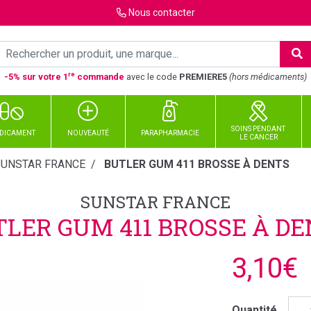
Nous
contacter
re
-5% sur votre 1
commande
avec le code
PREMIERE5
(hors médicaments)
SOINS PENDANT
DICAMENT
NOUVEAUTÉ
PARAPHARMACIE
LE CANCER
SUNSTAR FRANCE
BUTLER GUM 411 BROSSE À DENTS
SUNSTAR FRANCE
LER GUM 411 BROSSE À D
3,10€
Quantité