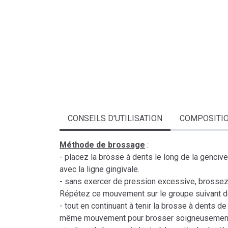
CONSEILS D'UTILISATION
COMPOSITI
Méthode de brossage
:
- placez la brosse à dents le long de la genciv
avec la ligne gingivale.
- sans exercer de pression excessive, brossez 
Répétez ce mouvement sur le groupe suivant de
- tout en continuant à tenir la brosse à dents de
même mouvement pour brosser soigneusement l