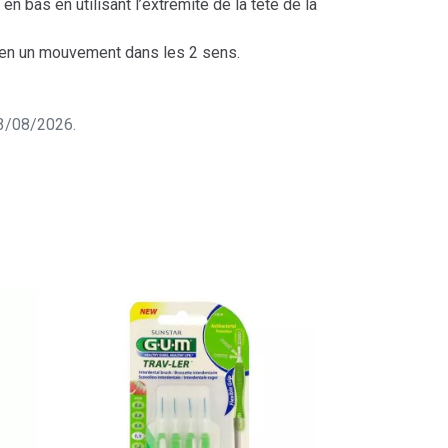
n bas en utilisant l’extrémité de la tête de la
s en un mouvement dans les 2 sens.
 03/08/2026.