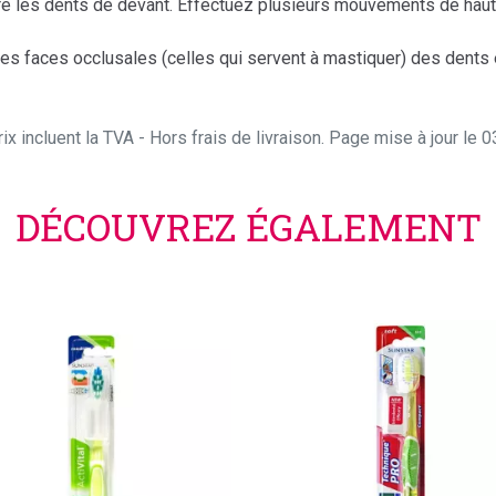
ière les dents de devant. Effectuez plusieurs mouvements de haut e
 des faces occlusales (celles qui servent à mastiquer) des dent
ix incluent la TVA - Hors frais de livraison. Page mise à jour le
DÉCOUVREZ ÉGALEMENT