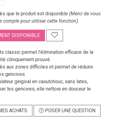
s que le produit est disponible
(Merci de vous
e compte pour utiliser cette fonction).
ENT DISPONIBLE
s classic permet l'élimination efficace de la
été cliniquement prouvé.
ccès aux zones difficiles et permet de réduire
es gencives.
lateur gingival en caoutchouc, sans latex,
r les gencives, elle nettoie en douceur le
MES ACHATS
POSER UNE QUESTION