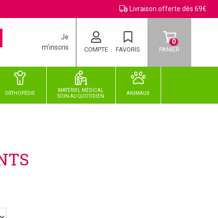
Livraison offerte dès 69€
Je
0
m’inscris
COMPTE
FAVORIS
PANIER
MATÉRIEL MÉDICAL
ORTHOPÉDIE
ANIMAUX
SOIN
AU
QUOTIDIEN
ENTS