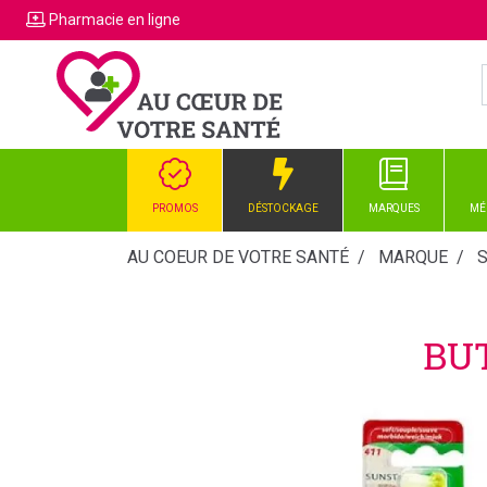
Pharmacie
en ligne
PROMOS
DÉSTOCKAGE
MARQUES
MÉ
AU COEUR DE VOTRE SANTÉ
MARQUE
BUT