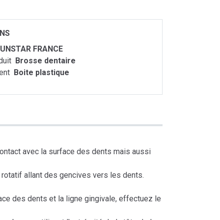
ONS
UNSTAR FRANCE
duit
Brosse dentaire
ent
Boite plastique
 contact avec la surface des dents mais aussi
otatif allant des gencives vers les dents.
ace des dents et la ligne gingivale, effectuez le