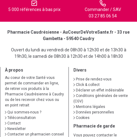
5 000 références à bas prix
Commander / SAV
03 27 85 06 54
Pharmacie Caudrésienne - AuCoeurDeVotreSante.fr - 33 rue
Gambetta - 59540 Caudry
Ouvert du lundi au vendredi de 08h30 à 12h30 et de 13h30 à
19h30, le samedi de 08h30 à 12h30 et de 14h00 à 18h30
À propos
Divers
Au coeur de votre Santé vous
Prise de rendez-vous
permet de commander en ligne,
Click & collect
de retirer vos produits à la
Déclarer un effet indésirable
Pharmacie Caudrésienne à Caudry
Conditions générales de vente
ou de les recevoir chez vous ou
(CGV)
en point retrait
Mentions légales
Qui sommes-nous ?
Données personnelles
Téléconsultation
Cookies
Contact
Pharmacie de garde
Newsletter
Contacter un pharmacien conseil
Vous pouvez contacter le