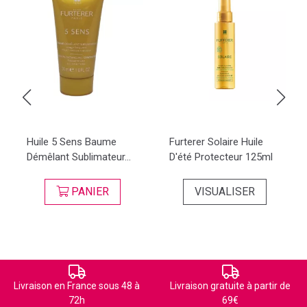
Huile 5 Sens Baume
Furterer Solaire Huile
Démêlant Sublimateur...
D'été Protecteur 125ml
PANIER
VISUALISER
Livraison en France sous 48 à
Livraison gratuite à partir de
72h
69€