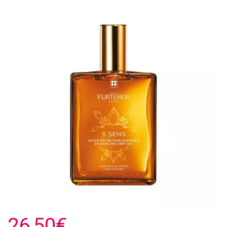
26,50€