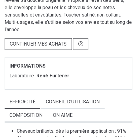
révéler sa douceur originelle. Propice à l’éveil des sens,
elle enveloppe la peau et les cheveux de ses notes
sensuelles et envoûtantes. Toucher satiné, non collant.
Multi-usages, elle s’utilise selon vos envies tout au long de
l’année.
CONTINUER MES ACHATS
INFORMATIONS
Laboratoire
René Furterer
EFFICACITÉ
CONSEIL D'UTILISATION
COMPOSITION
ON AIME
Cheveux brillants, dès la première application : 91%