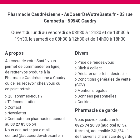
Pharmacie Caudrésienne - AuCoeurDeVotreSante.fr - 33 rue
Gambetta - 59540 Caudry
Ouvert du lundi au vendredi de 08h30 à 12h30 et de 13h30 à
19h30, le samedi de 08h30 à 12h30 et de 14h00 à 18h30
À propos
Divers
Au coeur de votre Santé vous
Prise de rendez-vous
permet de commander en ligne,
Click & collect
de retirer vos produits à la
Déclarer un effet indésirable
Pharmacie Caudrésienne à Caudry
Conditions générales de vente
ou de les recevoir chez vous ou
(CGV)
en point retrait
Mentions légales
Qui sommes-nous ?
Données personnelles
Téléconsultation
Cookies
Contact
Pharmacie de garde
Newsletter
Contacter un pharmacien conseil
Vous pouvez contacter le
au
03 27 85 06 54
0825 74 20 30
(audiotel 0,15€
Nous contacter par e-mail
ttc/min), accessible 24h/24 afin
contact
@
aucoeurdevotresante.fr
de trouver la pharmacie de garde