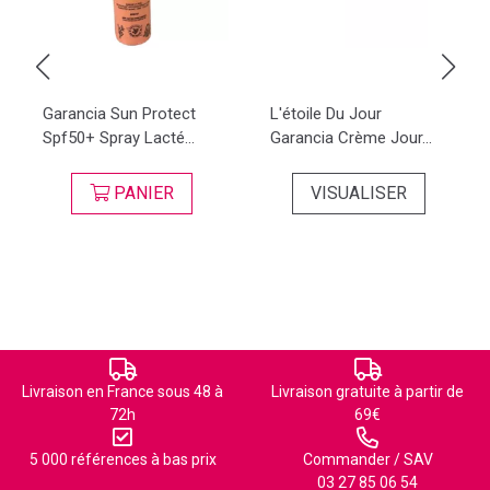
Garancia Sun Protect
L'étoile Du Jour
Spf50+ Spray Lacté...
Garancia Crème Jour...
PANIER
VISUALISER
Livraison en France sous 48 à
Livraison gratuite à partir de
72h
69€
5 000 références à bas prix
Commander / SAV
03 27 85 06 54