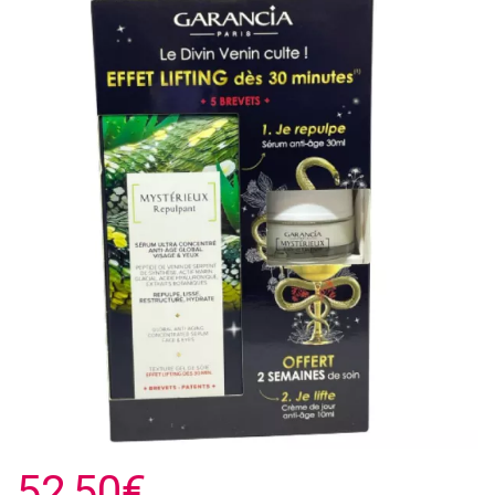
52,50€