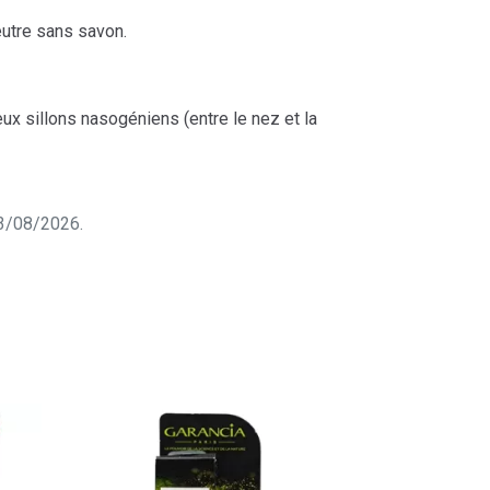
eutre sans savon.
eux sillons nasogéniens (entre le nez et la
 03/08/2026.