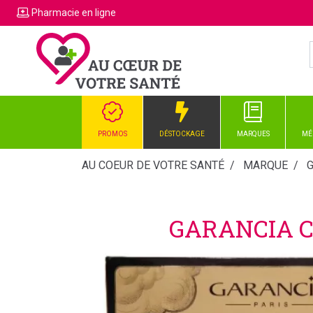
Pharmacie
en ligne
PROMOS
DÉSTOCKAGE
MARQUES
MÉ
AU COEUR DE VOTRE SANTÉ
MARQUE
GARANCIA C