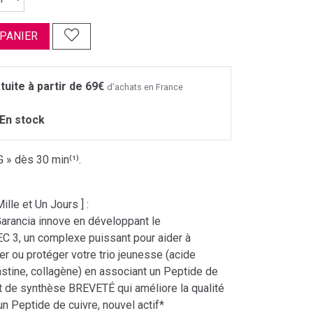
 PANIER
tuite à partir de 69€
d’achats en France
En stock
 » dès 30 min⁽¹⁾.
lle et Un Jours ] :
Garancia innove en développant le
3, un complexe puissant pour aider à
er ou protéger votre trio jeunesse (acide
astine, collagène) en associant un Peptide de
t de synthèse BREVETÉ qui améliore la qualité
 un Peptide de cuivre, nouvel actif*