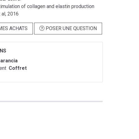
Stimulation of collagen and elastin production
 al, 2016
MES ACHATS
POSER UNE QUESTION
ONS
arancia
ent
Coffret