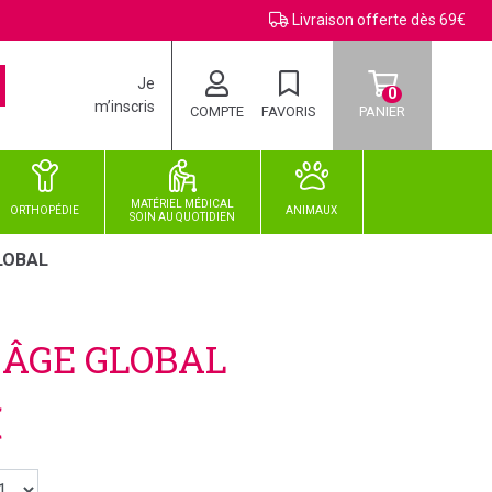
Livraison offerte dès 69€
Je
0
m’inscris
COMPTE
FAVORIS
PANIER
MATÉRIEL MÉDICAL
ORTHOPÉDIE
ANIMAUX
SOIN
AU
QUOTIDIEN
LOBAL
 ÂGE GLOBAL
€