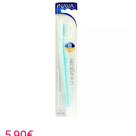
5,90€