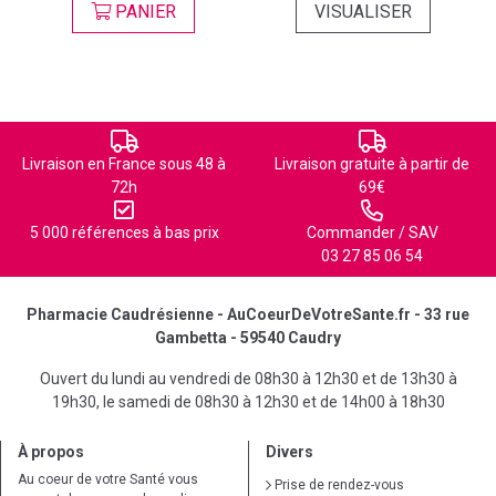
PANIER
VISUALISER
Livraison en France sous 48 à
Livraison gratuite à partir de
72h
69€
5 000 références à bas prix
Commander / SAV
03 27 85 06 54
Pharmacie Caudrésienne - AuCoeurDeVotreSante.fr - 33 rue
Gambetta - 59540 Caudry
Ouvert du lundi au vendredi de 08h30 à 12h30 et de 13h30 à
19h30, le samedi de 08h30 à 12h30 et de 14h00 à 18h30
À propos
Divers
Au coeur de votre Santé vous
Prise de rendez-vous