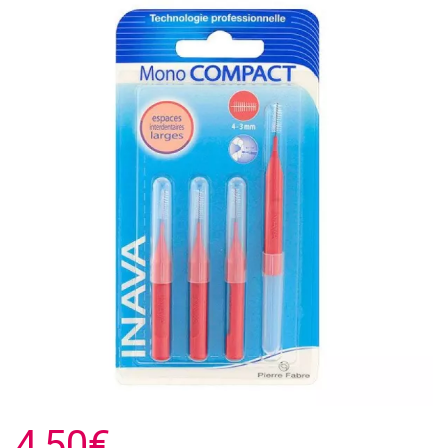
4,50€