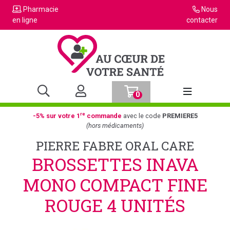
Pharmacie
Nous
en ligne
contacter
0
Afficher la n
re
-5% sur votre 1
commande
avec le code
PREMIERE5
(hors médicaments)
PIERRE FABRE ORAL CARE
BROSSETTES INAVA
MONO COMPACT FINE
ROUGE 4 UNITÉS