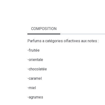
COMPOSITION
Parfums a catégories olfactives aux notes :
-fruitée
-orientale
-chocolatée
-caramel
-miel
-agrumes