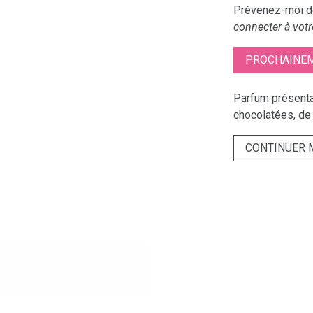
Prévenez-moi dè
connecter à votr
PROCHAINEM
Parfum présentan
chocolatées, de 
CONTINUER 