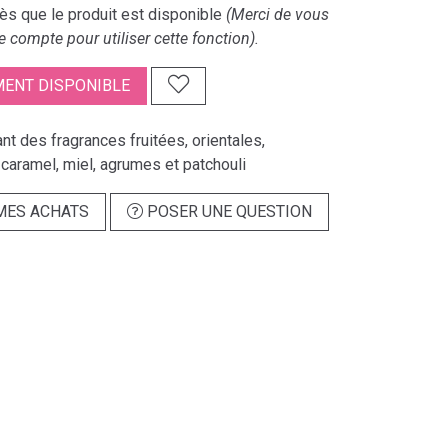
s que le produit est disponible
(Merci de vous
e compte pour utiliser cette fonction).
ENT DISPONIBLE
t des fragrances fruitées, orientales,
caramel, miel, agrumes et patchouli
MES ACHATS
POSER UNE QUESTION