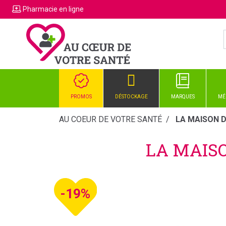
Pharmacie
en ligne
PROMOS
DÉSTOCKAGE
MARQUES
MÉ
AU COEUR DE VOTRE SANTÉ
LA MAISON D
LA MAISO
-19%