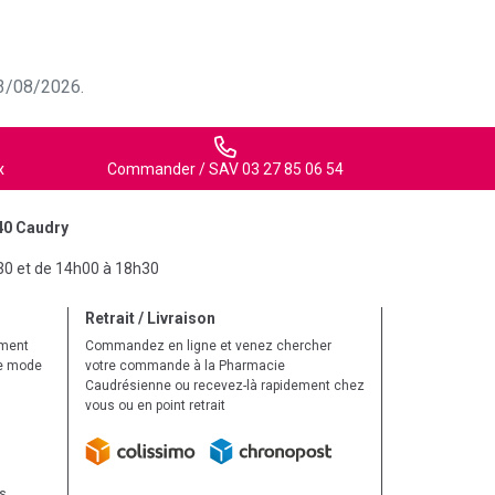
 03/08/2026.
x
Commander / SAV 03 27 85 06 54
40 Caudry
30 et de 14h00 à 18h30
Retrait / Livraison
ement
Commandez en ligne et venez chercher
le mode
votre commande à la Pharmacie
Caudrésienne ou recevez-là rapidement chez
vous ou en point retrait
ls