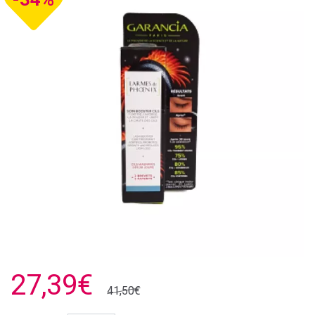
27,39€
41,50€