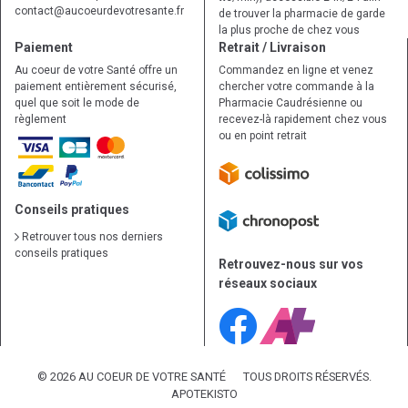
contact
@
aucoeurdevotresante.fr
de trouver la pharmacie de garde
la plus proche de chez vous
Paiement
Retrait / Livraison
Au coeur de votre Santé offre un
Commandez en ligne et venez
paiement entièrement sécurisé,
chercher votre commande à la
quel que soit le mode de
Pharmacie Caudrésienne ou
règlement
recevez-là rapidement chez vous
ou en point retrait
Conseils pratiques
Retrouver tous nos derniers
conseils pratiques
Retrouvez-nous sur vos
réseaux sociaux
© 2026 AU COEUR DE VOTRE SANTÉ
TOUS DROITS RÉSERVÉS.
APOTEKISTO