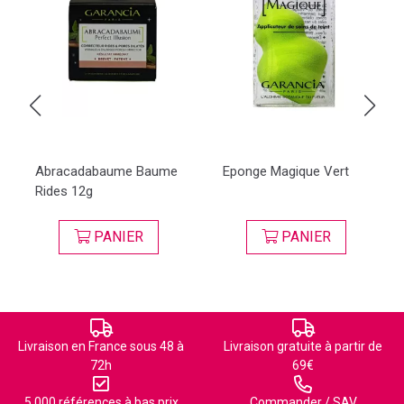
Abracadabaume Baume
Eponge Magique Vert
Rides 12g
PANIER
PANIER
Livraison en France sous 48 à
Livraison gratuite à partir de
72h
69€
5 000 références à bas prix
Commander / SAV