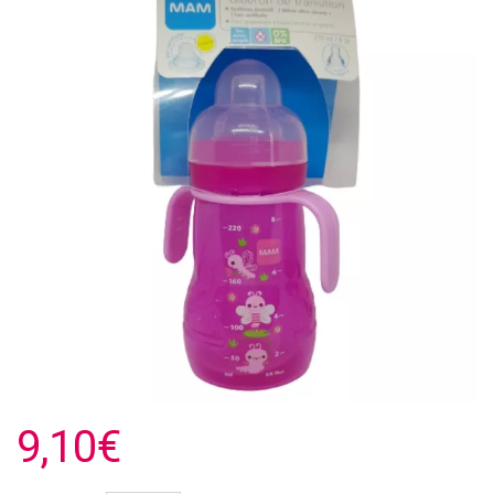
9,10€