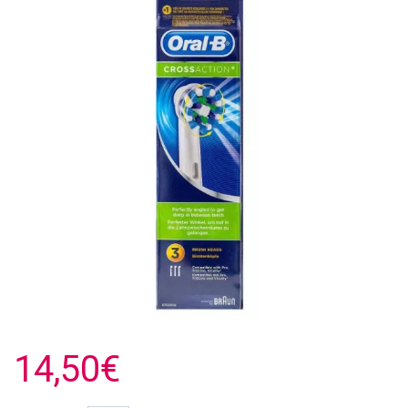
14,50€