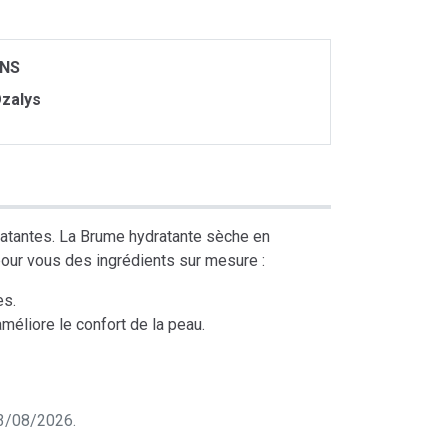
ONS
zalys
dratantes. La Brume hydratante sèche en
 pour vous des ingrédients sur mesure :
es.
méliore le confort de la peau.
 03/08/2026.