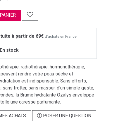
 PANIER
tuite à partir de 69€
d’achats en France
En stock
thérapie, radiothérapie, hormonothérapie,
peuvent rendre votre peau sèche et
'hydratation est indispensable. Sans efforts,
, sans frotter, sans masser, d'un simple geste,
ondes, la Brume hydratante Ozalys enveloppe
 telle une caresse parfumante.
MES ACHATS
POSER UNE QUESTION