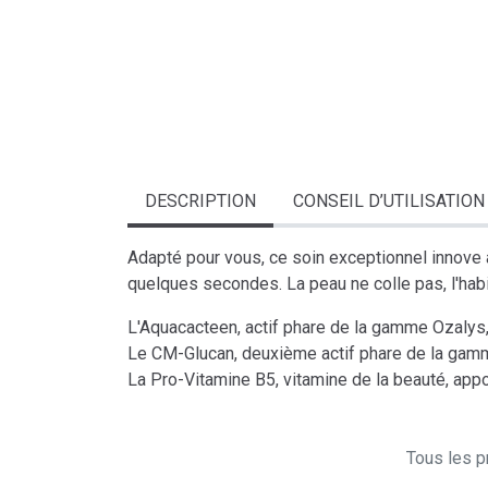
DESCRIPTION
CONSEIL D’UTILISATION
Adapté pour vous, ce soin exceptionnel innove 
quelques secondes. La peau ne colle pas, l'habi
L'Aquacacteen, actif phare de la gamme Ozalys
Le CM-Glucan, deuxième actif phare de la gamme 
La Pro-Vitamine B5, vitamine de la beauté, appo
Tous les pr