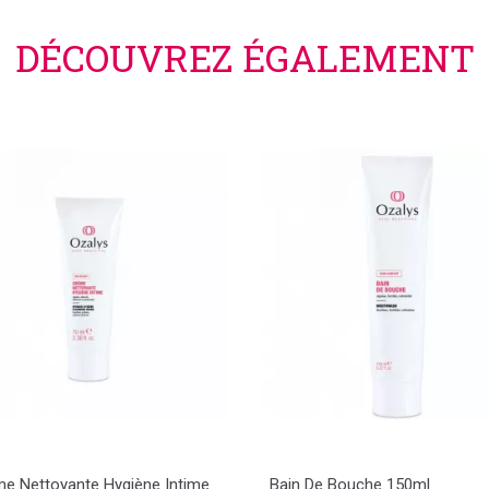
DÉCOUVREZ ÉGALEMENT
e Nettoyante Hygiène Intime
Bain De Bouche 150ml