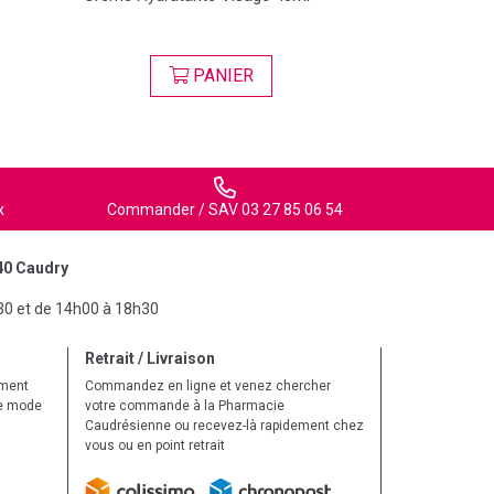
PANIER
x
Commander / SAV 03 27 85 06 54
40 Caudry
30 et de 14h00 à 18h30
Retrait / Livraison
ement
Commandez en ligne et venez chercher
le mode
votre commande à la Pharmacie
Caudrésienne ou recevez-là rapidement chez
vous ou en point retrait