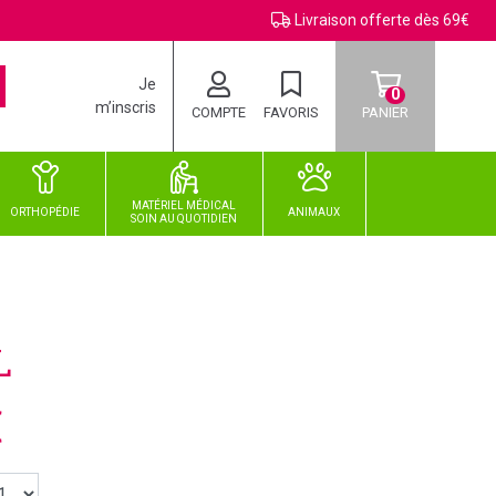
Livraison offerte dès 69€
Je
0
m’inscris
COMPTE
FAVORIS
PANIER
MATÉRIEL MÉDICAL
ORTHOPÉDIE
ANIMAUX
SOIN
AU
QUOTIDIEN
L
€