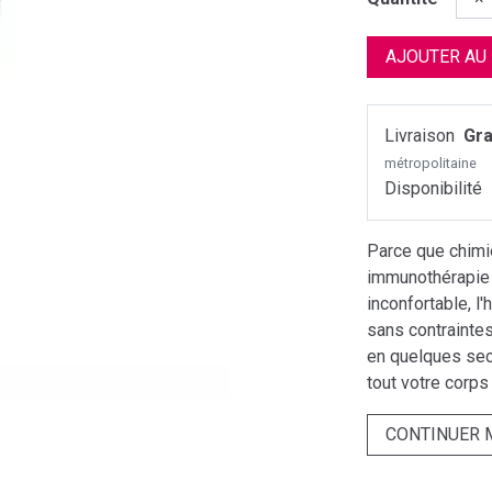
AJOUTER AU
Livraison
Gra
métropolitaine
Disponibilité
Parce que chimio
immunothérapie 
inconfortable, l
sans contraintes
en quelques sec
tout votre corps
CONTINUER 