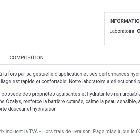
INFORMATI
Laboratoire
O
COMPOSITION
à la fois par sa gestuelle d'application et ses performances hy
llage est rapide et confortable. Notre laboratoire a sélectionné
, possède des propriétés apaisantes et hydratantes remarquabl
Ozalys, renforce la barrière cutanée, calme la peau sensible, a
rte douceur et hydratation
ix incluent la TVA - Hors frais de livraison. Page mise à jour le