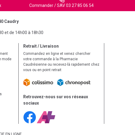
x
Commander / SAV 03 27 85 06 54
40 Caudry
30 et de 14h00 à 18h30
Retrait / Livraison
ement
Commandez en ligne et venez chercher
le mode
votre commande à la Pharmacie
Caudrésienne ou recevez-là rapidement chez
vous ou en point retrait
ls
Retrouvez-nous sur vos réseaux
sociaux
IE EN LIGNE