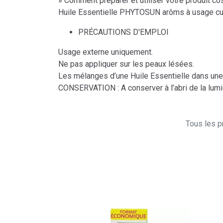
» Comment préparer et utiliser votre produit 
Huile Essentielle PHYTOSUN arôms à usage cu
PRÉCAUTIONS D'EMPLOI
Usage externe uniquement.
Ne pas appliquer sur les peaux lésées.
Les mélanges d’une Huile Essentielle dans une 
CONSERVATION : A conserver à l’abri de la lumiè
Tous les pr