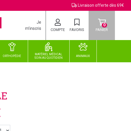
Livraison offerte dès 69€
Je
0
m’inscris
COMPTE
FAVORIS
PANIER
MATÉRIEL MÉDICAL
ORTHOPÉDIE
ANIMAUX
SOIN
AU
QUOTIDIEN
LE
€