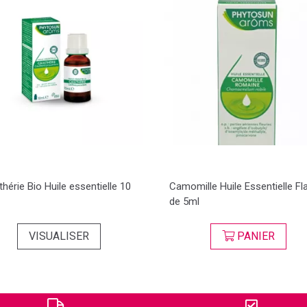
thérie Bio Huile essentielle 10
Camomille Huile Essentielle F
de 5ml
VISUALISER
PANIER