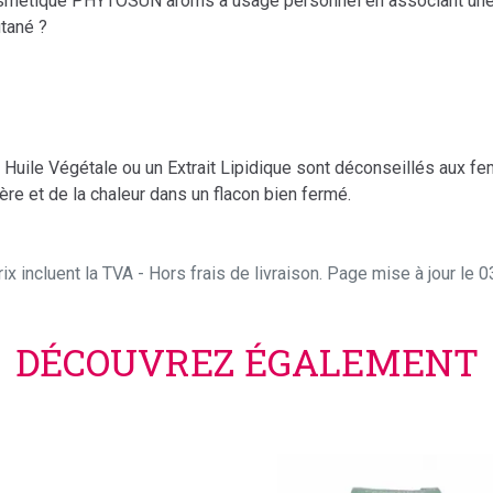
cosmétique PHYTOSUN arôms à usage personnel en associant une H
tané ?
Huile Végétale ou un Extrait Lipidique sont déconseillés aux fe
re et de la chaleur dans un flacon bien fermé.
ix incluent la TVA - Hors frais de livraison. Page mise à jour le
DÉCOUVREZ ÉGALEMENT