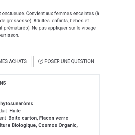
t onctueuse. Convient aux femmes enceintes (à
 de grossesse). Adultes, enfants, bébés et
f prématurés). Ne pas appliquer sur le visage
ourrisson.
MES ACHATS
POSER UNE QUESTION
ONS
hytosunarôms
duit
Huile
ent
Boite carton, Flacon verre
lture Biologique, Cosmos Organic,