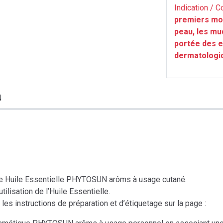
Indication / C
premiers moi
peau, les mu
portée des e
dermatologi
N
une Huile Essentielle PHYTOSUN arôms à usage cutané.
ilisation de l’Huile Essentielle.
 les instructions de préparation et d’étiquetage sur la page :