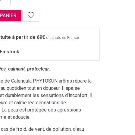
 PANIER
tuite à partir de 69€
d’achats en France
En stock
es, calmant, protecteur.
ique de Calendula PHYTOSUN arôms répare la
u quotidien tout en douceur. Il apaise
 durablement les sensations d’inconfort. Il
eurs et calme les sensations de
 La peau est protégée des agressions
rrie et adoucie.
cas de froid, de vent, de pollution, d’eau