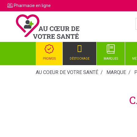
Pharmacie
en ligne
PROMOS
DÉSTOCKAGE
MARQUES
MÉ
AU COEUR DE VOTRE SANTÉ
MARQUE
C