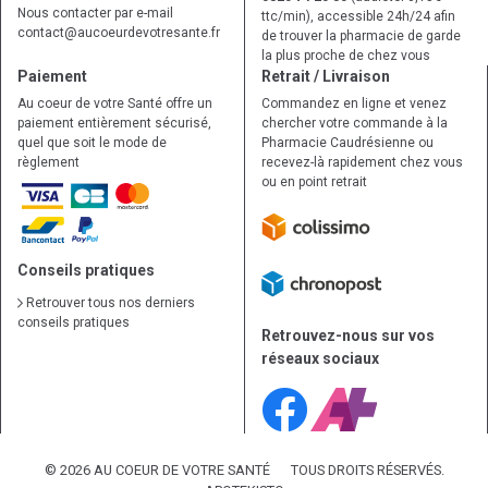
Nous contacter par e-mail
ttc/min), accessible 24h/24 afin
contact
@
aucoeurdevotresante.fr
de trouver la pharmacie de garde
la plus proche de chez vous
Paiement
Retrait / Livraison
Au coeur de votre Santé offre un
Commandez en ligne et venez
paiement entièrement sécurisé,
chercher votre commande à la
quel que soit le mode de
Pharmacie Caudrésienne ou
règlement
recevez-là rapidement chez vous
ou en point retrait
Conseils pratiques
Retrouver tous nos derniers
conseils pratiques
Retrouvez-nous sur vos
réseaux sociaux
© 2026 AU COEUR DE VOTRE SANTÉ
TOUS DROITS RÉSERVÉS.