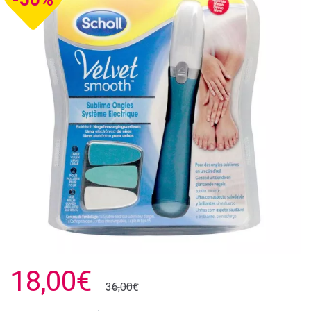
18,00€
36,00€