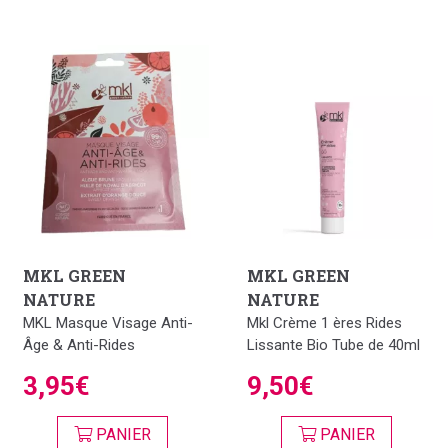
MKL GREEN
MKL GREEN
NATURE
NATURE
MKL Masque Visage Anti-
Mkl Crème 1 ères Rides
Âge & Anti-Rides
Lissante Bio Tube de 40ml
3,95€
9,50€
PANIER
PANIER