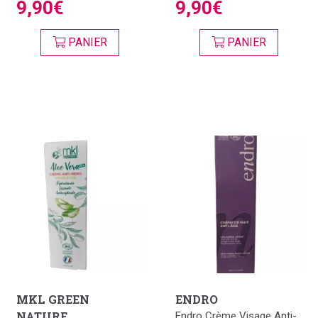
9,90€
9,90€
PANIER
PANIER
MKL GREEN
ENDRO
NATURE
Endro Crème Visage Anti-