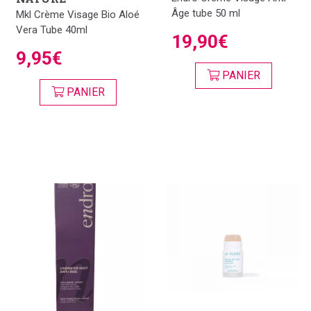
Âge tube 50 ml
Mkl Crème Visage Bio Aloé
Vera Tube 40ml
19,90€
9,95€
PANIER
PANIER