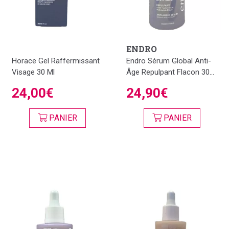
ENDRO
Horace Gel Raffermissant
Endro Sérum Global Anti-
Visage 30 Ml
Âge Repulpant Flacon 30...
24,00€
24,90€
PANIER
PANIER