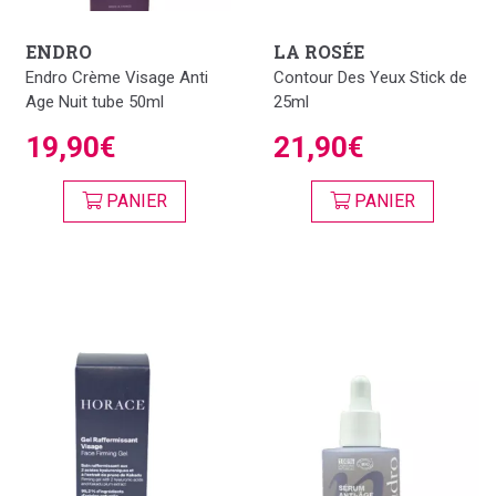
ENDRO
LA ROSÉE
Endro Crème Visage Anti
Contour Des Yeux Stick de
Age Nuit tube 50ml
25ml
19,90€
21,90€
PANIER
PANIER