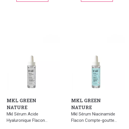
MKL GREEN
MKL GREEN
NATURE
NATURE
Mkl Sérum Acide
Mkl Sérum Niacinamide
Hyaluronique Flacon...
Flacon Compte-goutte...