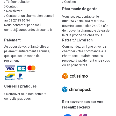
Téléconsultation
Cookies
Contact
Pharmacie de garde
Newsletter
Contacter un pharmacien conseil
Vous pouvez contacter le
au
03 27 85 06 54
0825 74 20 30
(audiotel 0,15€
Nous contacter par e-mail
ttc/min), accessible 24h/24 afin
contact
@
aucoeurdevotresante.fr
de trouver la pharmacie de garde
la plus proche de chez vous
Paiement
Retrait / Livraison
Au coeur de votre Santé offre un
Commandez en ligne et venez
paiement entièrement sécurisé,
chercher votre commande à la
quel que soit le mode de
Pharmacie Caudrésienne ou
règlement
recevez-là rapidement chez vous
ou en point retrait
Conseils pratiques
Retrouver tous nos derniers
conseils pratiques
Retrouvez-nous sur vos
réseaux sociaux