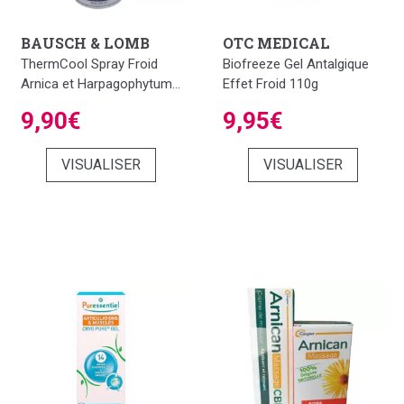
BAUSCH & LOMB
OTC MEDICAL
ThermCool Spray Froid
Biofreeze Gel Antalgique
Arnica et Harpagophytum...
Effet Froid 110g
9,90€
9,95€
VISUALISER
VISUALISER