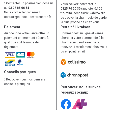
Contacter un pharmacien conseil
Vous pouvez contacter le
au
03 27 85 06 54
0825 74 20 30
(audiotel 0,15€
Nous contacter par e-mail
ttc/min), accessible 24h/24 afin
contact
@
aucoeurdevotresante.fr
de trouver la pharmacie de garde
la plus proche de chez vous
Paiement
Retrait / Livraison
Au coeur de votre Santé offre un
Commandez en ligne et venez
paiement entièrement sécurisé,
chercher votre commande à la
quel que soit le mode de
Pharmacie Caudrésienne ou
règlement
recevez-là rapidement chez vous
ou en point retrait
Conseils pratiques
Retrouver tous nos derniers
conseils pratiques
Retrouvez-nous sur vos
réseaux sociaux