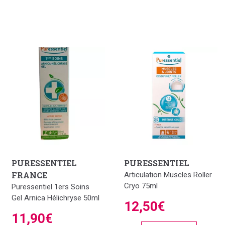
PURESSENTIEL
PURESSENTIEL
FRANCE
Articulation Muscles Roller
Cryo 75ml
Puressentiel 1ers Soins
Gel Arnica Hélichryse 50ml
12,50€
11,90€