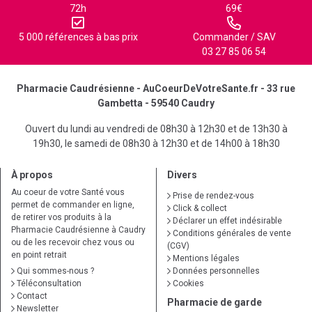
72h
69€
5 000 références à bas prix
Commander / SAV
03 27 85 06 54
Pharmacie Caudrésienne - AuCoeurDeVotreSante.fr - 33 rue
Gambetta - 59540 Caudry
Ouvert du lundi au vendredi de 08h30 à 12h30 et de 13h30 à
19h30, le samedi de 08h30 à 12h30 et de 14h00 à 18h30
À propos
Divers
Au coeur de votre Santé vous
Prise de rendez-vous
permet de commander en ligne,
Click & collect
de retirer vos produits à la
Déclarer un effet indésirable
Pharmacie Caudrésienne à Caudry
Conditions générales de vente
ou de les recevoir chez vous ou
(CGV)
en point retrait
Mentions légales
Qui sommes-nous ?
Données personnelles
Téléconsultation
Cookies
Contact
Pharmacie de garde
Newsletter