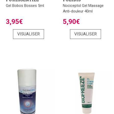
Gel Bobos Bosses 5ml
Nociceptol Gel Massage
Anti-douleur 40ml
3,95€
5,90€
VISUALISER
VISUALISER