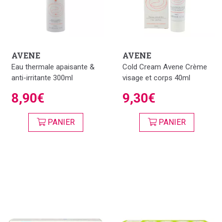
AVENE
AVENE
Eau thermale apaisante &
Cold Cream Avene Crème
anti-irritante 300ml
visage et corps 40ml
8,90€
9,30€
PANIER
PANIER