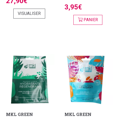
27,90€
3,95€
VISUALISER
PANIER
MKL GREEN
MKL GREEN