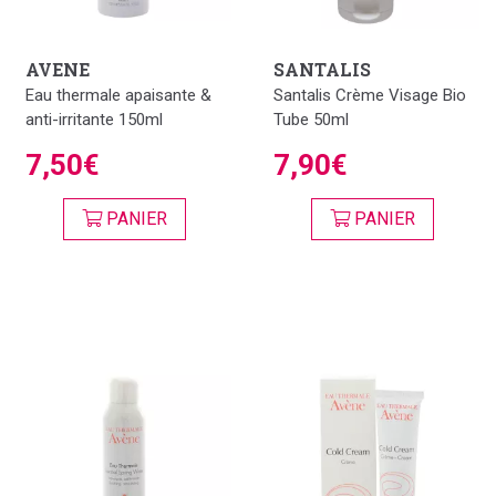
AVENE
SANTALIS
Eau thermale apaisante &
Santalis Crème Visage Bio
anti-irritante 150ml
Tube 50ml
7,50€
7,90€
PANIER
PANIER