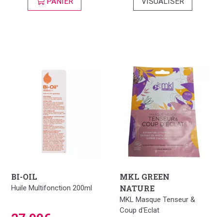
PANIER
VISUALISER
BI-OIL
MKL GREEN
NATURE
Huile Multifonction 200ml
MKL Masque Tenseur &
Coup d'Eclat