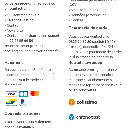
ou de les recevoir chez vous ou
(CGV)
en point retrait
Mentions légales
Qui sommes-nous ?
Données personnelles
Téléconsultation
Cookies
Contact
Pharmacie de garde
Newsletter
Contacter un pharmacien conseil
Vous pouvez contacter le
au
03 27 85 06 54
0825 74 20 30
(audiotel 0,15€
Nous contacter par e-mail
ttc/min), accessible 24h/24 afin
contact
@
aucoeurdevotresante.fr
de trouver la pharmacie de garde
la plus proche de chez vous
Paiement
Retrait / Livraison
Au coeur de votre Santé offre un
Commandez en ligne et venez
paiement entièrement sécurisé,
chercher votre commande à la
quel que soit le mode de
Pharmacie Caudrésienne ou
règlement
recevez-là rapidement chez vous
ou en point retrait
Conseils pratiques
Retrouver tous nos derniers
conseils pratiques