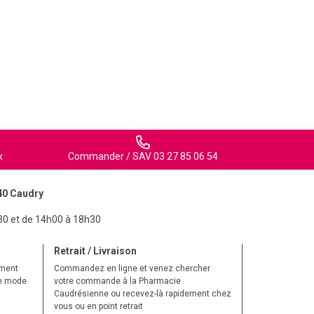
x
Commander / SAV 03 27 85 06 54
40 Caudry
30 et de 14h00 à 18h30
Retrait / Livraison
ement
Commandez en ligne et venez chercher
le mode
votre commande à la Pharmacie
Caudrésienne ou recevez-là rapidement chez
vous ou en point retrait