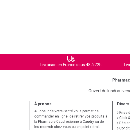
Livraison en France sous 48 à 72h
Liv
Pharmaci
Ouvert du lundi au ve
À propos
Divers
Au coeur de votre Santé vous permet de
Prise 
commander en ligne, de retirer vos produits à
Click &
la Pharmacie Caudrésienne à Caudry ou de
Déclare
les recevoir chez vous ou en point retrait
Condit