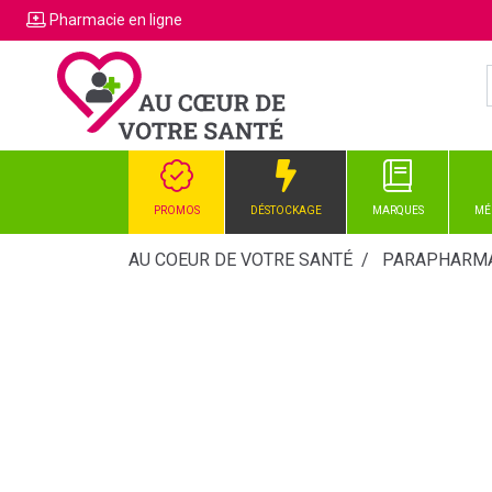
Pharmacie
en ligne
PROMOS
DÉSTOCKAGE
MARQUES
MÉ
AU COEUR DE VOTRE SANTÉ
PARAPHARMA