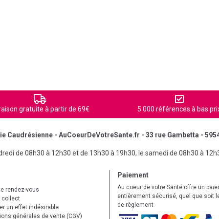
raison gratuite à partir de 69€
5 000 références à bas pri
e Caudrésienne - AuCoeurDeVotreSante.fr - 33 rue Gambetta - 595
ndredi de 08h30 à 12h30 et de 13h30 à 19h30, le samedi de 08h30 à 12h
Paiement
Au coeur de votre Santé offre un pai
de rendez-vous
entièrement sécurisé, quel que soit 
 collect
de règlement
r un effet indésirable
ions générales de vente (CGV)