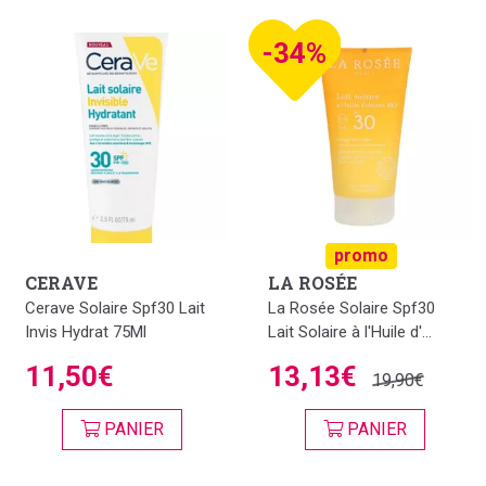
-34%
promo
CERAVE
LA ROSÉE
Cerave Solaire Spf30 Lait
La Rosée Solaire Spf30
Invis Hydrat 75Ml
Lait Solaire à l'Huile d'...
11,50€
13,13€
19,90€
PANIER
PANIER