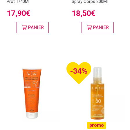
Prot T/40Ml
Spray Corps 200Ml
17,90€
18,50€
PANIER
PANIER
-34%
promo