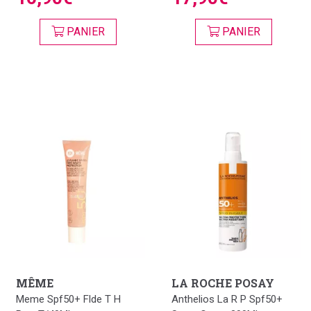
PANIER
PANIER
MÊME
LA ROCHE POSAY
Meme Spf50+ Flde T H
Anthelios La R P Spf50+