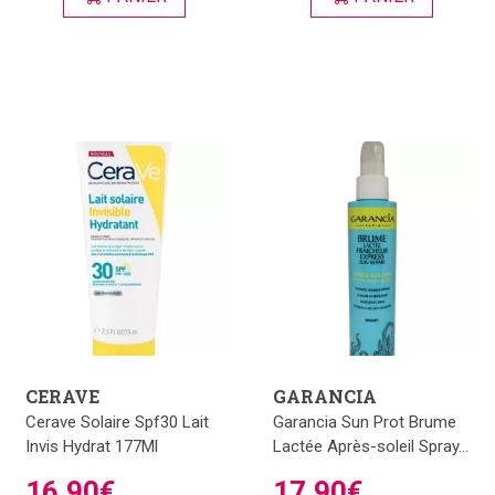
CERAVE
GARANCIA
Cerave Solaire Spf30 Lait
Garancia Sun Prot Brume
Invis Hydrat 177Ml
Lactée Après-soleil Spray...
16,90€
17,90€