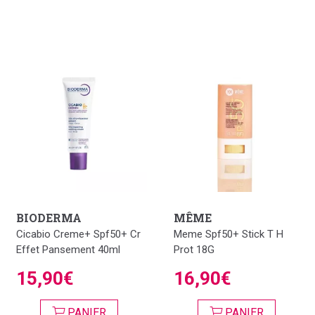
BIODERMA
MÊME
Cicabio Creme+ Spf50+ Cr
Meme Spf50+ Stick T H
Effet Pansement 40ml
Prot 18G
15,90€
16,90€
PANIER
PANIER