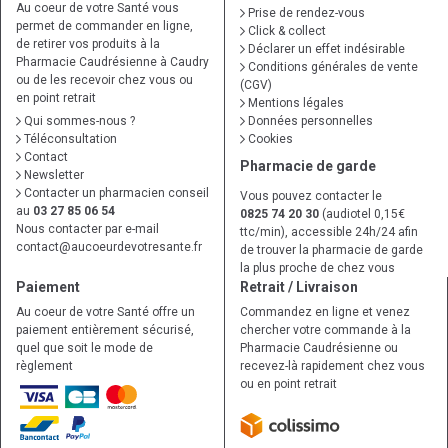
Au coeur de votre Santé vous
Prise de rendez-vous
permet de commander en ligne,
Click & collect
de retirer vos produits à la
Déclarer un effet indésirable
Pharmacie Caudrésienne à Caudry
Conditions générales de vente
ou de les recevoir chez vous ou
(CGV)
en point retrait
Mentions légales
Qui sommes-nous ?
Données personnelles
Téléconsultation
Cookies
Contact
Pharmacie de garde
Newsletter
Contacter un pharmacien conseil
Vous pouvez contacter le
au
03 27 85 06 54
0825 74 20 30
(audiotel 0,15€
Nous contacter par e-mail
ttc/min), accessible 24h/24 afin
contact
@
aucoeurdevotresante.fr
de trouver la pharmacie de garde
la plus proche de chez vous
Paiement
Retrait / Livraison
Au coeur de votre Santé offre un
Commandez en ligne et venez
paiement entièrement sécurisé,
chercher votre commande à la
quel que soit le mode de
Pharmacie Caudrésienne ou
règlement
recevez-là rapidement chez vous
ou en point retrait