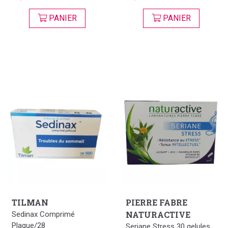
PANIER
PANIER
TILMAN
PIERRE FABRE
NATURACTIVE
Sedinax Comprimé
Plaque/28
Seriane Stress 30 gelules