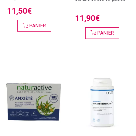
11,50€
11,90€
PANIER
PANIER