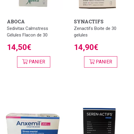
ABOCA
SYNACTIFS
Sedivitax Calmstress
Zenactifs Boite de 30
Gélules Flacon de 30
gelules
14,50€
14,90€
PANIER
PANIER