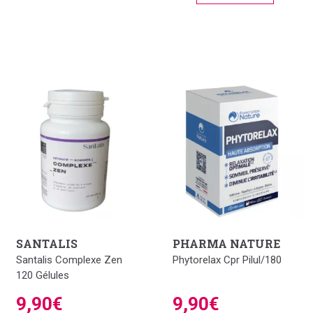
SANTALIS
PHARMA NATURE
Santalis Complexe Zen
Phytorelax Cpr Pilul/180
120 Gélules
9,90€
9,90€