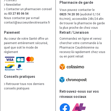
Contact
Pharmacie de garde
Newsletter
Contacter un pharmacien conseil
Vous pouvez contacter le
au
03 27 85 06 54
0825 74 20 30
(audiotel 0,15€
Nous contacter par e-mail
ttc/min), accessible 24h/24 afin
contact
@
aucoeurdevotresante.fr
de trouver la pharmacie de garde
la plus proche de chez vous
Paiement
Retrait / Livraison
Au coeur de votre Santé offre un
Commandez en ligne et venez
paiement entièrement sécurisé,
chercher votre commande à la
quel que soit le mode de
Pharmacie Caudrésienne ou
règlement
recevez-là rapidement chez vous
ou en point retrait
Conseils pratiques
Retrouver tous nos derniers
conseils pratiques
Retrouvez-nous sur vos
réseaux sociaux