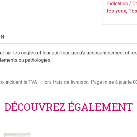
Indication / C
les yeux, Te
ON
t sur les ongles et leur pourtour jusqu'à assouplissement et res
itements ou pathologies.
ix incluent la TVA - Hors frais de livraison. Page mise à jour le
DÉCOUVREZ ÉGALEMENT