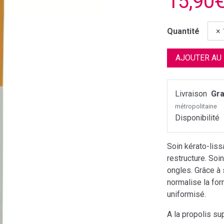
15,90
Quantité
AJOUTER AU
Livraison
Gra
métropolitaine
Disponibilité
Soin kérato-liss
restructure. Soi
ongles. Grâce à 
normalise la for
uniformisé.
A la propolis su