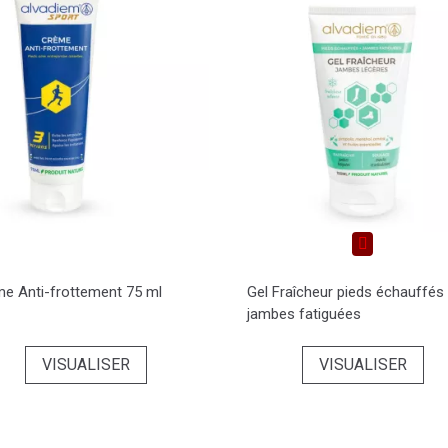
e Anti-frottement 75 ml
Gel Fraîcheur pieds échauffés 
jambes fatiguées
VISUALISER
VISUALISER