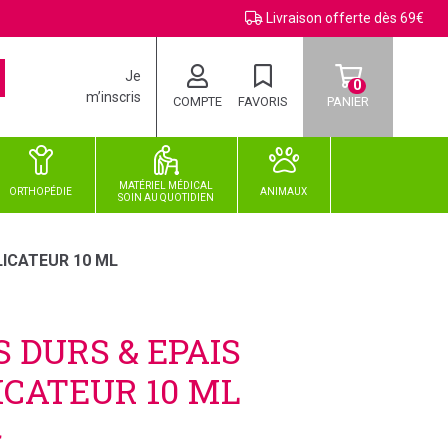
Livraison offerte dès 69€
Je
0
m’inscris
COMPTE
FAVORIS
PANIER
MATÉRIEL MÉDICAL
ORTHOPÉDIE
ANIMAUX
SOIN
AU
QUOTIDIEN
ICATEUR 10 ML
 DURS & EPAIS
CATEUR 10 ML