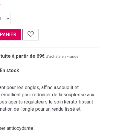
€
 PANIER
tuite à partir de 69€
d’achats en France
En stock
ant pour les ongles, affine assouplit et
n émollient pour redonner de la souplesse aux
ses agents régulateurs le soin kérato-lissant
mation de l'ongle pour un rendu lissé et
per antioxydante :