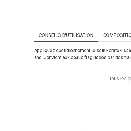
CONSEILS D'UTILISATION
COMPOSITI
Appliquez quotidiennement le soin kérato-lissan
ans. Convient aux peaux fragilisées par des tra
Tous les pr