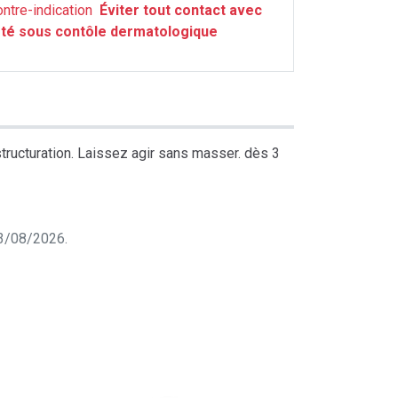
ontre-indication
Éviter tout contact avec
sté sous contôle dermatologique
tructuration. Laissez agir sans masser. dès 3
 03/08/2026.