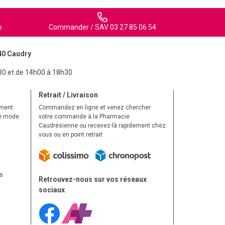
x
Commander / SAV 03 27 85 06 54
40 Caudry
30 et de 14h00 à 18h30
Retrait / Livraison
ement
Commandez en ligne et venez chercher
le mode
votre commande à la Pharmacie
Caudrésienne ou recevez-là rapidement chez
vous ou en point retrait
ls
Retrouvez-nous sur vos réseaux
sociaux