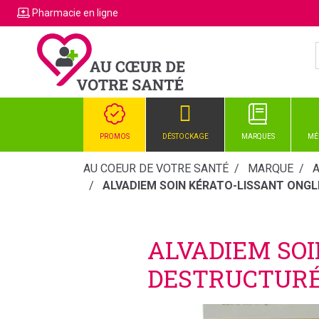
Pharmacie
en ligne
PROMOS
DÉSTOCKAGE
MARQUES
MÉ
AU COEUR DE VOTRE SANTÉ
MARQUE
ALVADIEM SOIN KÉRATO-LISSANT ONGL
ALVADIEM SOI
DESTRUCTURÉ