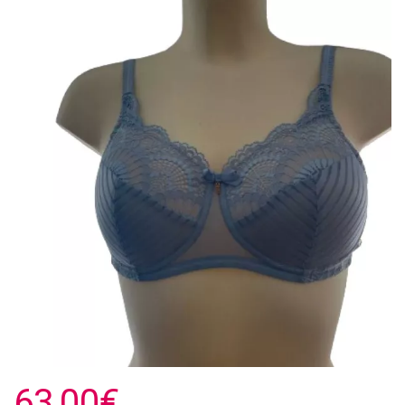
63,00€