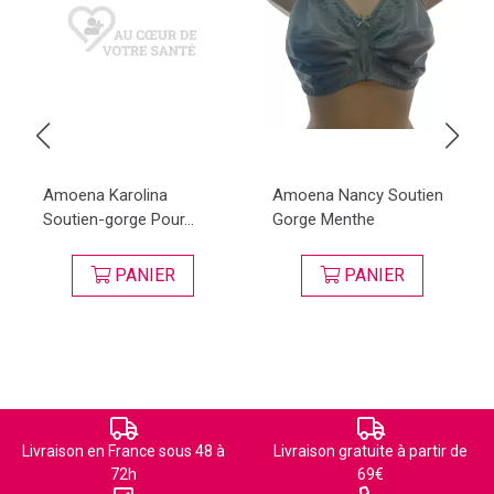
Amoena Karolina
Amoena Nancy Soutien
Soutien-gorge Pour...
Gorge Menthe
PANIER
PANIER
Livraison en France sous 48 à
Livraison gratuite à partir de
72h
69€