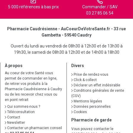
5 000 références à bas prix
Commander / SAV
03 27 85 06 54
Pharmacie Caudrésienne - AuCoeurDeVotreSante.fr - 33 rue
Gambetta - 59540 Caudry
Ouvert du lundi au vendredi de 08h30 à 12h30 et de 13h30 à
19h30, le samedi de 08h30 à 12h30 et de 14h00 à 18h30
À propos
Divers
Au coeur de votre Santé vous
Prise de rendez-vous
permet de commander en ligne,
Click & collect
de retirer vos produits à la
Déclarer un effet indésirable
Pharmacie Caudrésienne à Caudry
Conditions générales de vente
ou de les recevoir chez vous ou
(CGV)
en point retrait
Mentions légales
Qui sommes-nous ?
Données personnelles
Téléconsultation
Cookies
Contact
Pharmacie de garde
Newsletter
Contacter un pharmacien conseil
Vous pouvez contacter le