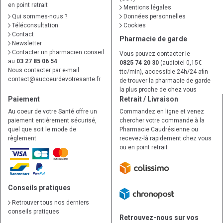
en point retrait
Mentions légales
Qui sommes-nous ?
Données personnelles
Téléconsultation
Cookies
Contact
Pharmacie de garde
Newsletter
Contacter un pharmacien conseil
Vous pouvez contacter le
au
03 27 85 06 54
0825 74 20 30
(audiotel 0,15€
Nous contacter par e-mail
ttc/min), accessible 24h/24 afin
contact
@
aucoeurdevotresante.fr
de trouver la pharmacie de garde
la plus proche de chez vous
Paiement
Retrait / Livraison
Au coeur de votre Santé offre un
Commandez en ligne et venez
paiement entièrement sécurisé,
chercher votre commande à la
quel que soit le mode de
Pharmacie Caudrésienne ou
règlement
recevez-là rapidement chez vous
ou en point retrait
Conseils pratiques
Retrouver tous nos derniers
conseils pratiques
Retrouvez-nous sur vos