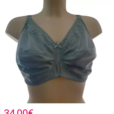
34,00€