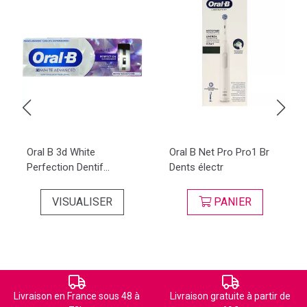
Oral B 3d White
Oral B Net Pro Pro1 Br
Perfection Dentif...
Dents électr
VISUALISER
PANIER
Livraison en France sous 48 à
Livraison gratuite à partir de