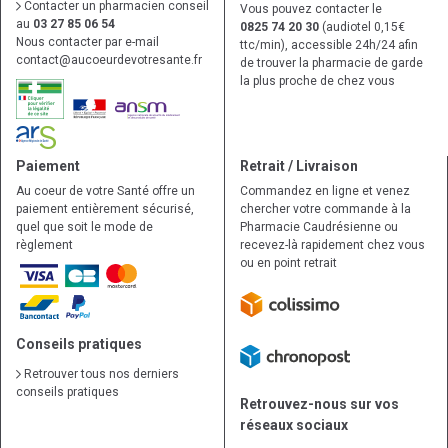
Contacter un pharmacien conseil
Vous pouvez contacter le
au
03 27 85 06 54
0825 74 20 30
(audiotel 0,15€
Nous contacter par e-mail
ttc/min), accessible 24h/24 afin
contact
@
aucoeurdevotresante.fr
de trouver la pharmacie de garde
la plus proche de chez vous
Paiement
Retrait / Livraison
Au coeur de votre Santé offre un
Commandez en ligne et venez
paiement entièrement sécurisé,
chercher votre commande à la
quel que soit le mode de
Pharmacie Caudrésienne ou
règlement
recevez-là rapidement chez vous
ou en point retrait
Conseils pratiques
Retrouver tous nos derniers
conseils pratiques
Retrouvez-nous sur vos
réseaux sociaux