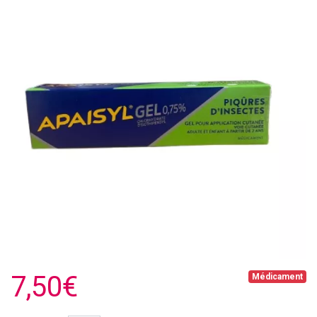
7,50€
Médicament