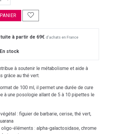
 PANIER
tuite à partir de 69€
d’achats en France
En stock
ibue à soutenir le métabolisme et aide à
ds grâce au thé vert.
ormat de 100 ml, il permet une durée de cure
ce à une posologie allant de 5 à 10 pipettes le
gétal : figuier de barbarie, cerise, thé vert,
guarana
oligo-éléments : alpha-galactosidase, chrome