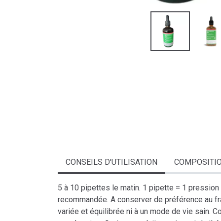
CONSEILS D'UTILISATION
COMPOSITI
5 à 10 pipettes le matin. 1 pipette = 1 pressio
recommandée. A conserver de préférence au frai
variée et équilibrée ni à un mode de vie sain. 