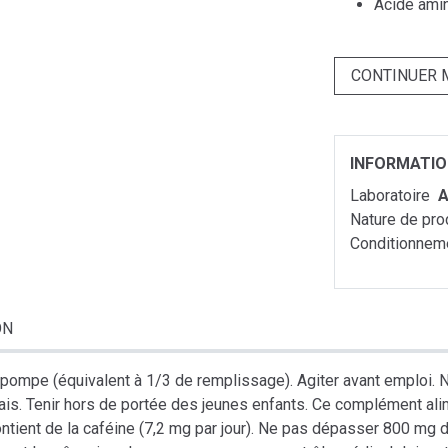
Acide amin
CONTINUER 
INFORMATI
Laboratoire
A
Nature de pro
Conditionnem
ON
n pompe (équivalent à 1/3 de remplissage). Agiter avant emploi. 
s. Tenir hors de portée des jeunes enfants. Ce complément alim
Contient de la caféine (7,2 mg par jour). Ne pas dépasser 800 mg 