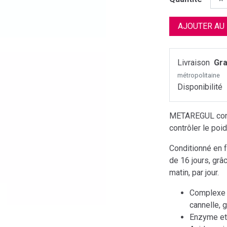
AJOUTER AU
Livraison
Gra
métropolitaine
Disponibilité
METAREGUL contr
contrôler le poi
Conditionné en f
de 16 jours, grâ
matin, par jour.
Complexe vé
cannelle, 
Enzyme et 