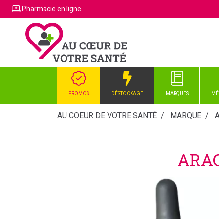
Pharmacie
en ligne
PROMOS
DÉSTOCKAGE
MARQUES
MÉ
AU COEUR DE VOTRE SANTÉ
MARQUE
ARA