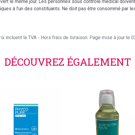
é vert le même jour. Les personnes sous contrôle médical doiven
iques à l’un des constituants. Ne doit pas être consommé par le
ix incluent la TVA - Hors frais de livraison. Page mise à jour le
DÉCOUVREZ ÉGALEMENT