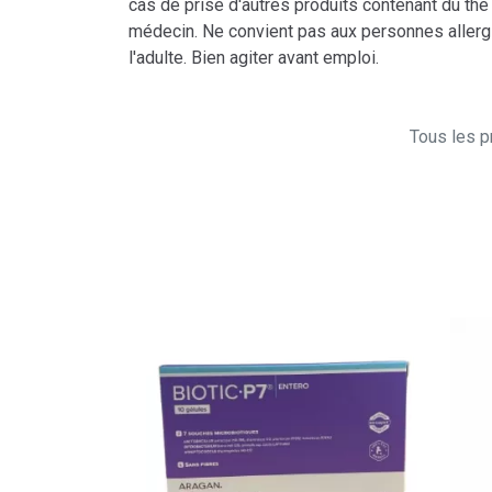
cas de prise d'autres produits contenant du th
médecin. Ne convient pas aux personnes allerg
l'adulte. Bien agiter avant emploi.
Tous les pr