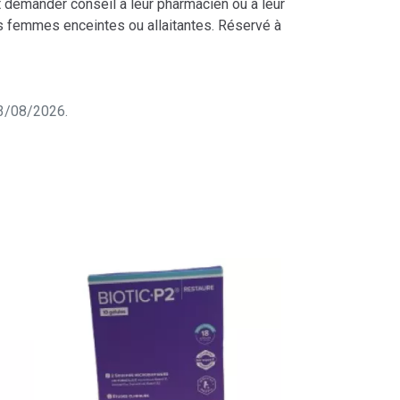
t demander conseil à leur pharmacien ou à leur
s femmes enceintes ou allaitantes. Réservé à
 03/08/2026.