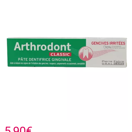
5,90€