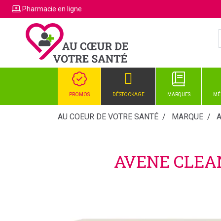
Pharmacie
en ligne
PROMOS
DÉSTOCKAGE
MARQUES
MÉ
AU COEUR DE VOTRE SANTÉ
MARQUE
AVENE CLEA