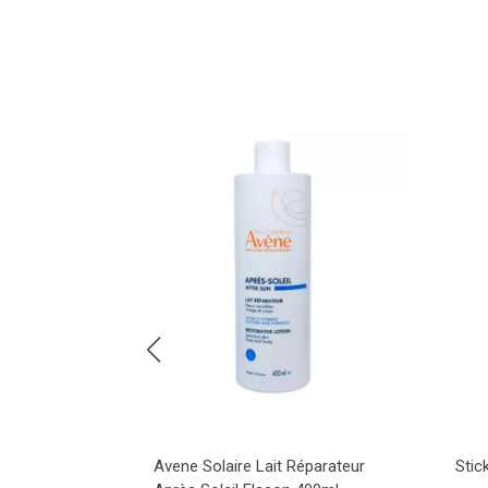
ume Lèvres
Avene Solaire Lait Réparateur
Stic