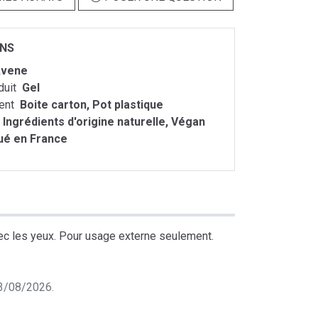
ONS
vene
duit
Gel
ent
Boite carton, Pot plastique
Ingrédients d'origine naturelle, Végan
ué en France
avec les yeux. Pour usage externe seulement.
 03/08/2026.