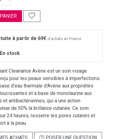
 PANIER
tuite à partir de 69€
d’achats en France
En stock
fiant Cleanance Avène est un soin visage
nçu pour les peaux sensibles à imperfections.
 base d'eau thermale d'Avène aux propriétés
doucissantes et à base de monolaurine aux
s et antibactériennes, qui a une action
minue de 50% la brillance cutanée. Ce soin
sur 24 heures, resserre les pores cutanés et
rt à la peau.
MES ACHATS
POSER UNE QUESTION