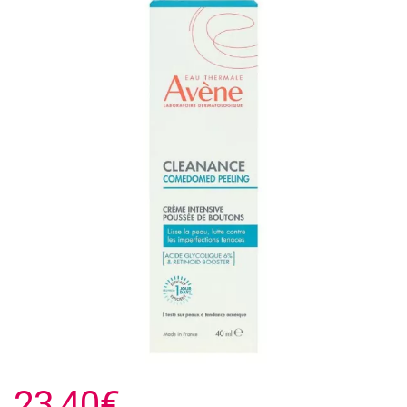
23,40€