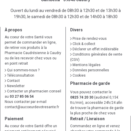
Ouvert du lundi au vendredi de 08h30 à 12h30 et de 13h30 à
19h30, le samedi de 08h30 à 12h30 et de 14h00 à 18h30
À propos
Divers
Au coeur de votre Santé vous
Prise de rendez-vous
permet de commander en ligne,
Click & collect
de retirer vos produits à la
Déclarer un effet indésirable
Pharmacie Caudrésienne à Caudry
Conditions générales de vente
ou de les recevoir chez vous ou
(CGV)
en point retrait
Mentions légales
Qui sommes-nous ?
Données personnelles
Téléconsultation
Cookies
Contact
Pharmacie de garde
Newsletter
Contacter un pharmacien conseil
Vous pouvez contacter le
au
03 27 85 06 54
0825 74 20 30
(audiotel 0,15€
Nous contacter par e-mail
ttc/min), accessible 24h/24 afin
contact
@
aucoeurdevotresante.fr
de trouver la pharmacie de garde
la plus proche de chez vous
Paiement
Retrait / Livraison
Au coeur de votre Santé offre un
Commandez en ligne et venez