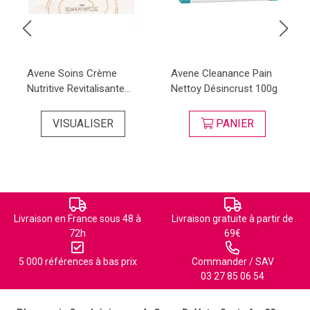
Avene Soins Crème
Avene Cleanance Pain
Nutritive Revitalisante...
Nettoy Désincrust 100g
VISUALISER
PANIER
Livraison en France sous 48 à
Livraison gratuite à partir de
72h
69€
5 000 références à bas prix
Commander / SAV
03 27 85 06 54