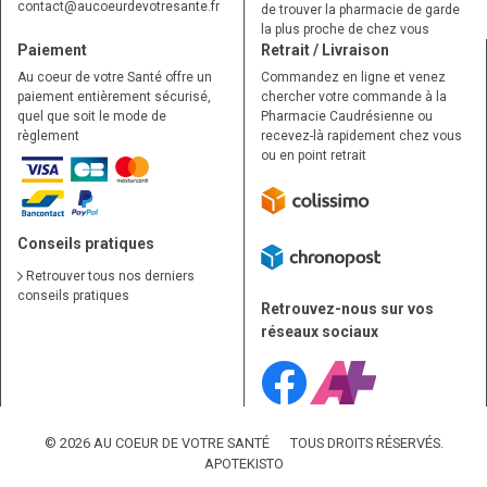
contact
@
aucoeurdevotresante.fr
de trouver la pharmacie de garde
la plus proche de chez vous
Paiement
Retrait / Livraison
Au coeur de votre Santé offre un
Commandez en ligne et venez
paiement entièrement sécurisé,
chercher votre commande à la
quel que soit le mode de
Pharmacie Caudrésienne ou
règlement
recevez-là rapidement chez vous
ou en point retrait
Conseils pratiques
Retrouver tous nos derniers
conseils pratiques
Retrouvez-nous sur vos
réseaux sociaux
© 2026 AU COEUR DE VOTRE SANTÉ
TOUS DROITS RÉSERVÉS.
APOTEKISTO