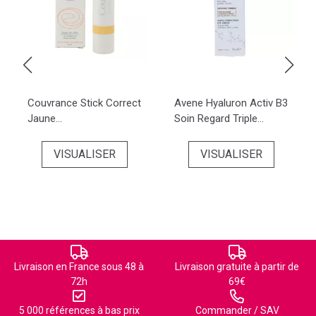
Couvrance Stick Correct
Avene Hyaluron Activ B3
Jaune...
Soin Regard Triple...
VISUALISER
VISUALISER
Livraison en France sous 48 à
Livraison gratuite à partir de
72h
69€
5 000 références à bas prix
Commander / SAV