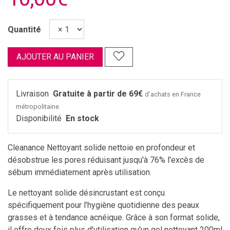
Quantité
AJOUTER AU PANIER
Livraison
Gratuite à partir de 69€
d’achats en France
métropolitaine
Disponibilité
En stock
Cleanance Nettoyant solide nettoie en profondeur et
désobstrue les pores réduisant jusqu'à 76% l'excès de
sébum immédiatement après utilisation.
Le nettoyant solide désincrustant est conçu
spécifiquement pour l’hygiène quotidienne des peaux
grasses et à tendance acnéique. Grâce à son format solide,
il offre deux fois plus d'utilisation qu'un gel nettoyant 200ml