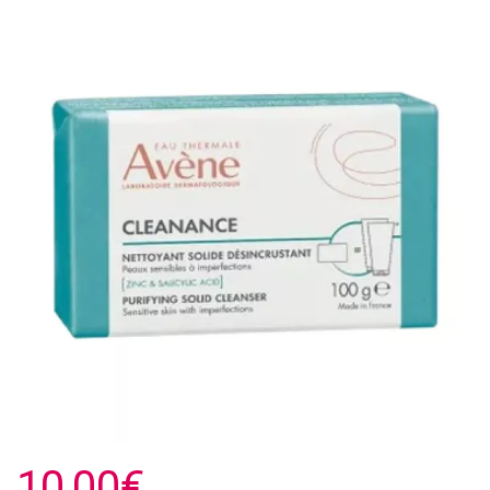
10,00€