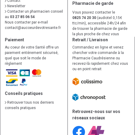
Contact
Pharmacie de garde
Newsletter
Contacter un pharmacien conseil
Vous pouvez contacter le
au
03 27 85 06 54
0825 74 20 30
(audiotel 0,15€
Nous contacter par e-mail
ttc/min), accessible 24h/24 afin
contact
@
aucoeurdevotresante.fr
de trouver la pharmacie de garde
la plus proche de chez vous
Paiement
Retrait / Livraison
Au coeur de votre Santé offre un
Commandez en ligne et venez
paiement entièrement sécurisé,
chercher votre commande à la
quel que soit le mode de
Pharmacie Caudrésienne ou
règlement
recevez-là rapidement chez vous
ou en point retrait
Conseils pratiques
Retrouver tous nos derniers
conseils pratiques
Retrouvez-nous sur vos
réseaux sociaux