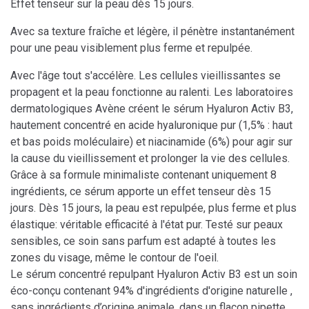
Effet tenseur sur la peau dès 15 jours.
Avec sa texture fraîche et légère, il pénètre instantanément
pour une peau visiblement plus ferme et repulpée.
Avec l'âge tout s'accélère. Les cellules vieillissantes se
propagent et la peau fonctionne au ralenti. Les laboratoires
dermatologiques Avène créent le sérum Hyaluron Activ B3,
hautement concentré en acide hyaluronique pur (1,5% : haut
et bas poids moléculaire) et niacinamide (6%) pour agir sur
la cause du vieillissement et prolonger la vie des cellules.
Grâce à sa formule minimaliste contenant uniquement 8
ingrédients, ce sérum apporte un effet tenseur dès 15
jours. Dès 15 jours, la peau est repulpée, plus ferme et plus
élastique: véritable efficacité à l'état pur. Testé sur peaux
sensibles, ce soin sans parfum est adapté à toutes les
zones du visage, même le contour de l'oeil.
Le sérum concentré repulpant Hyaluron Activ B3 est un soin
éco-conçu contenant 94% d'ingrédients d'origine naturelle ,
sans ingrédients d’origine animale, dans un flacon pipette