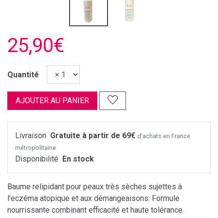
25,90€
Quantité
AJOUTER AU PANIER
Livraison
Gratuite à partir de 69€
d’achats en France
métropolitaine
Disponibilité
En stock
Baume relipidant pour peaux très sèches sujettes à
l'eczéma atopique et aux démangeaisons. Formule
nourrissante combinant efficacité et haute tolérance.