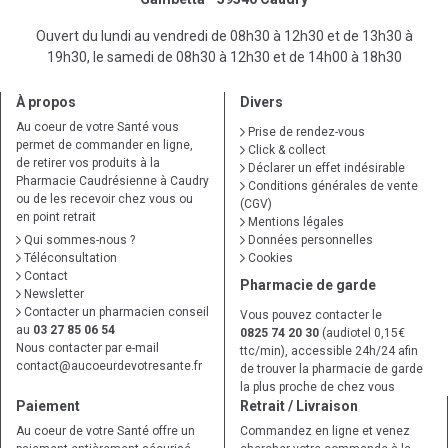
Ouvert du lundi au vendredi de 08h30 à 12h30 et de 13h30 à
19h30, le samedi de 08h30 à 12h30 et de 14h00 à 18h30
À propos
Divers
Au coeur de votre Santé vous
Prise de rendez-vous
permet de commander en ligne,
Click & collect
de retirer vos produits à la
Déclarer un effet indésirable
Pharmacie Caudrésienne à Caudry
Conditions générales de vente
ou de les recevoir chez vous ou
(CGV)
en point retrait
Mentions légales
Qui sommes-nous ?
Données personnelles
Téléconsultation
Cookies
Contact
Pharmacie de garde
Newsletter
Contacter un pharmacien conseil
Vous pouvez contacter le
au
03 27 85 06 54
0825 74 20 30
(audiotel 0,15€
Nous contacter par e-mail
ttc/min), accessible 24h/24 afin
contact
@
aucoeurdevotresante.fr
de trouver la pharmacie de garde
la plus proche de chez vous
Paiement
Retrait / Livraison
Au coeur de votre Santé offre un
Commandez en ligne et venez