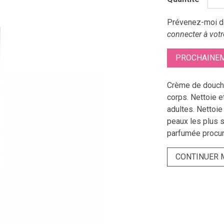
Prévenez-moi dè
connecter à votr
PROCHAINEM
Crème de douche
corps. Nettoie e
adultes. Nettoie
peaux les plus 
parfumée procur
CONTINUER 