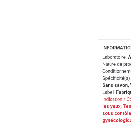
INFORMATI
Laboratoire
A
Nature de pro
Conditionnem
Spécificité(s)
Sans savon,
Label
Fabriq
Indication / C
les yeux, Te
sous contôle
gynécologiqu