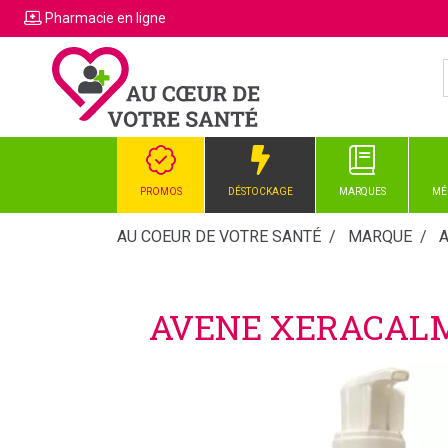
Pharmacie
en ligne
PROMOS
DÉSTOCKAGE
MARQUES
MÉ
AU COEUR DE VOTRE SANTÉ
MARQUE
AVENE XERACALM