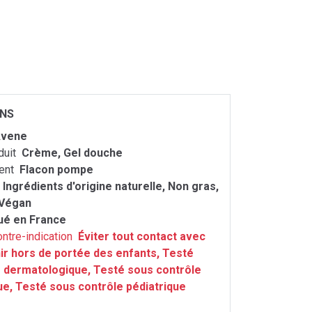
ONS
vene
duit
Crème, Gel douche
ent
Flacon pompe
Ingrédients d'origine naturelle, Non gras,
 Végan
ué en France
ontre-indication
Éviter tout contact avec
nir hors de portée des enfants, Testé
 dermatologique, Testé sous contrôle
e, Testé sous contrôle pédiatrique