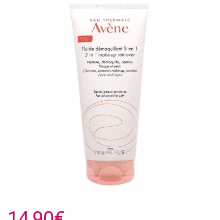
14,90€