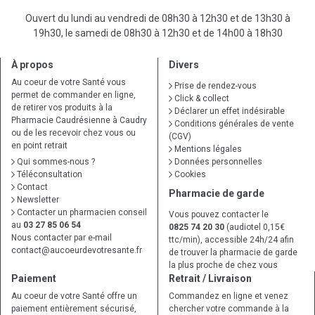
Ouvert du lundi au vendredi de 08h30 à 12h30 et de 13h30 à
19h30, le samedi de 08h30 à 12h30 et de 14h00 à 18h30
À propos
Divers
Au coeur de votre Santé vous
Prise de rendez-vous
permet de commander en ligne,
Click & collect
de retirer vos produits à la
Déclarer un effet indésirable
Pharmacie Caudrésienne à Caudry
Conditions générales de vente
ou de les recevoir chez vous ou
(CGV)
en point retrait
Mentions légales
Qui sommes-nous ?
Données personnelles
Téléconsultation
Cookies
Contact
Pharmacie de garde
Newsletter
Contacter un pharmacien conseil
Vous pouvez contacter le
au
03 27 85 06 54
0825 74 20 30
(audiotel 0,15€
Nous contacter par e-mail
ttc/min), accessible 24h/24 afin
contact
@
aucoeurdevotresante.fr
de trouver la pharmacie de garde
la plus proche de chez vous
Paiement
Retrait / Livraison
Au coeur de votre Santé offre un
Commandez en ligne et venez
paiement entièrement sécurisé,
chercher votre commande à la