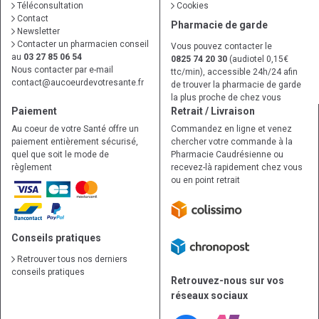
Téléconsultation
Cookies
Contact
Pharmacie de garde
Newsletter
Contacter un pharmacien conseil
Vous pouvez contacter le
au
03 27 85 06 54
0825 74 20 30
(audiotel 0,15€
Nous contacter par e-mail
ttc/min), accessible 24h/24 afin
contact
@
aucoeurdevotresante.fr
de trouver la pharmacie de garde
la plus proche de chez vous
Paiement
Retrait / Livraison
Au coeur de votre Santé offre un
Commandez en ligne et venez
paiement entièrement sécurisé,
chercher votre commande à la
quel que soit le mode de
Pharmacie Caudrésienne ou
règlement
recevez-là rapidement chez vous
ou en point retrait
Conseils pratiques
Retrouver tous nos derniers
conseils pratiques
Retrouvez-nous sur vos
réseaux sociaux